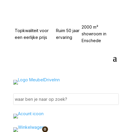
2000 m²
Topkwaliteit voor
Ruim 50 jaar
showroom in
een eerlijke prijs
ervaring
Enschede
0