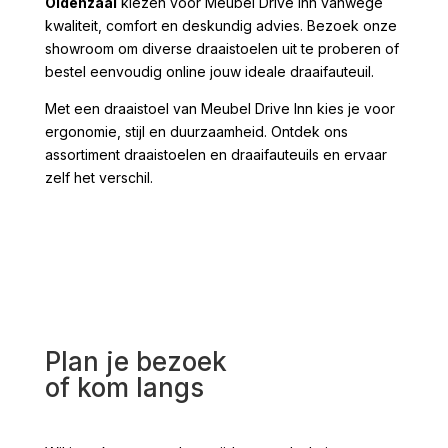
Oldenzaal
kiezen voor Meubel Drive Inn vanwege
kwaliteit, comfort en deskundig advies. Bezoek onze
showroom om diverse draaistoelen uit te proberen of
bestel eenvoudig online jouw ideale draaifauteuil.
Met een draaistoel van Meubel Drive Inn kies je voor
ergonomie, stijl en duurzaamheid. Ontdek ons
assortiment draaistoelen en draaifauteuils en ervaar
zelf het verschil.
Plan je bezoek
of kom langs