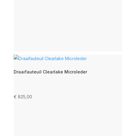
Draaifauteuil Clearlake Microleder
€
825,00