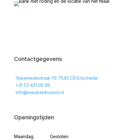
Contactgegevens
Ypkemeulestraat 76 7543 CR Enschede
+31 53 431 05 96
info@meubeldriveinn.nl
Openingstijden
Maandag
Gesloten