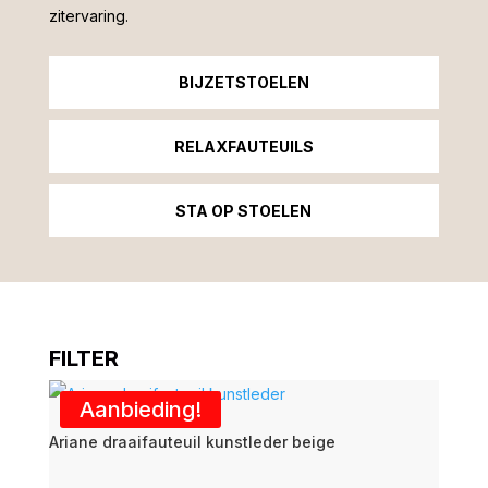
zitervaring.
BIJZETSTOELEN
RELAXFAUTEUILS
STA OP STOELEN
FILTER
CATEGORIE
Aanbieding!
Nieuw
Ariane draaifauteuil kunstleder beige
Outlet