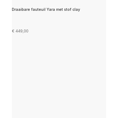
Draaibare fauteuil Yara met stof clay
€
449,00