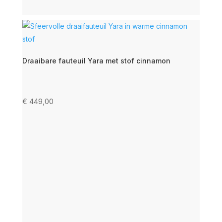
Draaibare fauteuil Yara met stof cinnamon
€
449,00