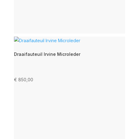
Draaifauteuil Irvine Microleder
€
850,00