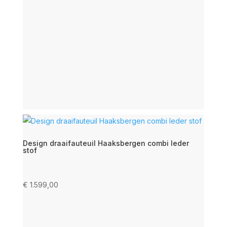
Design draaifauteuil Haaksbergen combi leder
stof
€
1.599,00