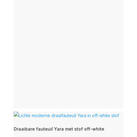
Draaibare fauteuil Yara met stof off-white