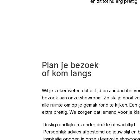
en zit tot nu erg prettig
Plan je bezoek
of kom langs
Wil je zeker weten dat er tijd en aandacht is
bezoek aan onze showroom. Zo sta je nooit voor
alle ruimte om op je gemak rond te kijken. Een 
extra prettig. We zorgen dat iemand voor je kla
Rustig rondkijken zonder drukte of wachttijd
Persoonlijk advies afgestemd op jouw stijl en
Inspiratie opdoen in onze sfeervolle showro