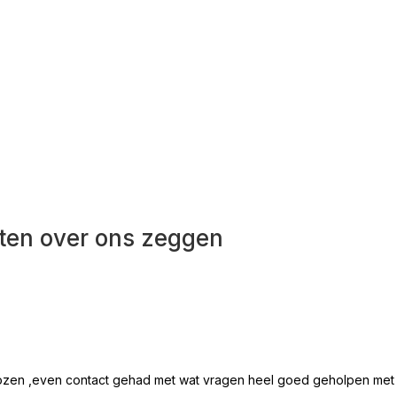
 koffie staat klaar!
ten over ons zeggen
ozen ,even contact gehad met wat vragen heel goed geholpen met all