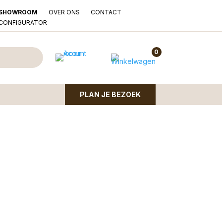
OVER ONS
CONTACT
SHOWROOM
LCONFIGURATOR
0
PLAN JE BEZOEK