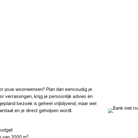
 voor jouw woonwensen? Plan dan eenvoudig je
 verrassingen, krijg je persoonlijk advies én
gepland bezoek is geheel vrijblijvend, maar wel
arstaat en je direct geholpen wordt.
 budget
om van 2000 m²