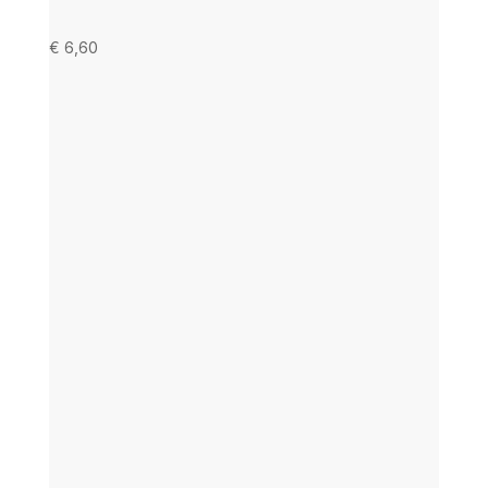
€
6,60