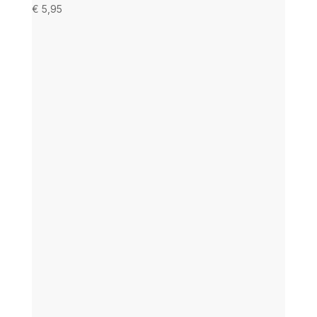
€
5,95