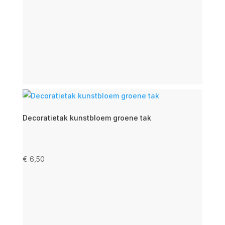
Decoratietak kunstbloem groene tak
€
6,50