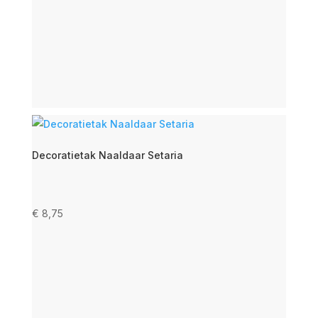
Decoratietak Naaldaar Setaria
€
8,75