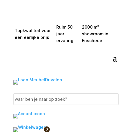
Ruim 50
2000 m²
Topkwaliteit voor
jaar
showroom in
een eerlijke prijs
ervaring
Enschede
0