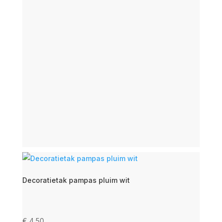
Decoratietak pampas pluim wit
€
4,50