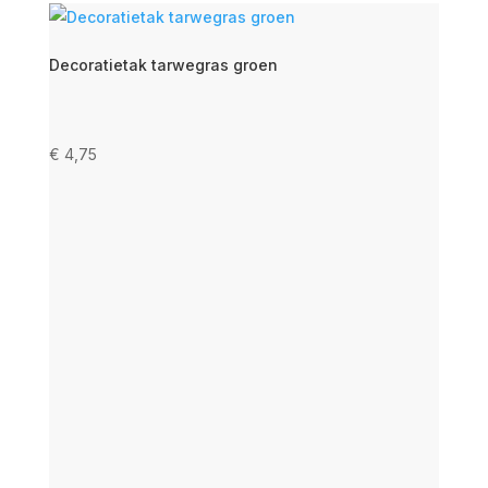
Decoratietak tarwegras groen
€
4,75