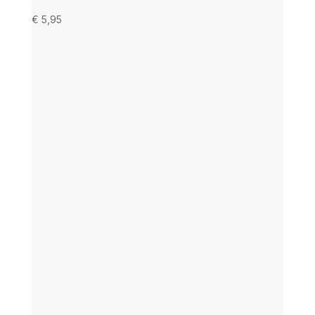
€
5,95