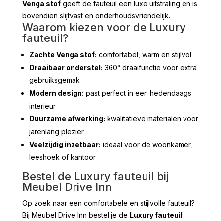
Venga stof
geeft de fauteuil een luxe uitstraling en is
bovendien slijtvast en onderhoudsvriendelijk.
Waarom kiezen voor de Luxury
fauteuil?
Zachte Venga stof:
comfortabel, warm en stijlvol
Draaibaar onderstel:
360° draaifunctie voor extra
gebruiksgemak
Modern design:
past perfect in een hedendaags
interieur
Duurzame afwerking:
kwalitatieve materialen voor
jarenlang plezier
Veelzijdig inzetbaar:
ideaal voor de woonkamer,
leeshoek of kantoor
Bestel de Luxury fauteuil bij
Meubel Drive Inn
Op zoek naar een comfortabele en stijlvolle fauteuil?
Bij
Meubel Drive Inn
bestel je de
Luxury fauteuil