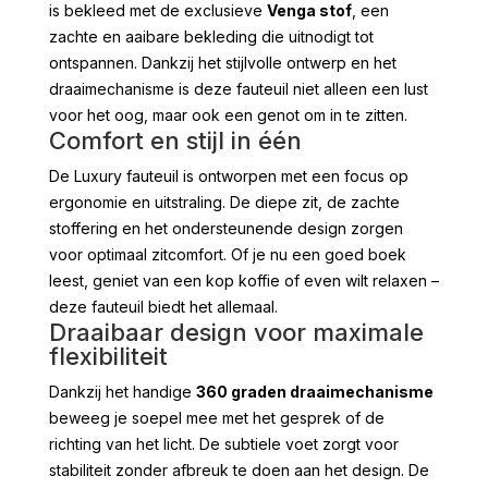
is bekleed met de exclusieve
Venga stof
, een
zachte en aaibare bekleding die uitnodigt tot
ontspannen. Dankzij het stijlvolle ontwerp en het
draaimechanisme is deze fauteuil niet alleen een lust
voor het oog, maar ook een genot om in te zitten.
Comfort en stijl in één
De Luxury fauteuil is ontworpen met een focus op
ergonomie en uitstraling. De diepe zit, de zachte
stoffering en het ondersteunende design zorgen
voor optimaal zitcomfort. Of je nu een goed boek
leest, geniet van een kop koffie of even wilt relaxen –
deze fauteuil biedt het allemaal.
Draaibaar design voor maximale
flexibiliteit
Dankzij het handige
360 graden draaimechanisme
beweeg je soepel mee met het gesprek of de
richting van het licht. De subtiele voet zorgt voor
stabiliteit zonder afbreuk te doen aan het design. De