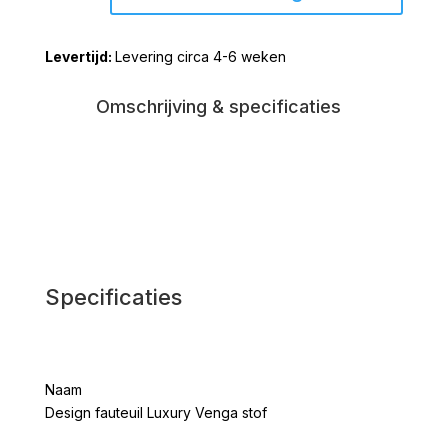
Luxury
Venga
Levering circa 4-6 weken
stof
aantal
Omschrijving & specificaties
Specificaties
Naam
Design fauteuil Luxury Venga stof