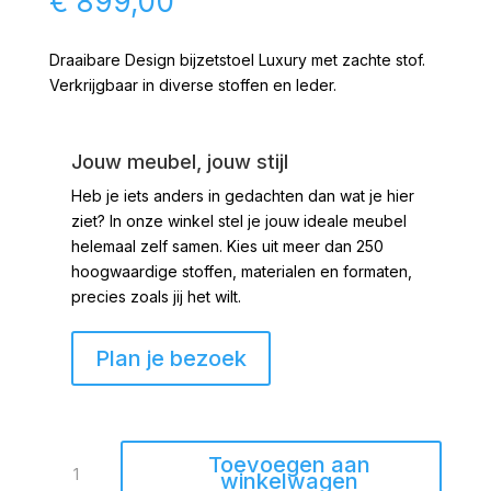
€
899,00
Draaibare Design bijzetstoel Luxury met zachte stof.
Verkrijgbaar in diverse stoffen en leder.
Jouw meubel, jouw stijl
Heb je iets anders in gedachten dan wat je hier
ziet?
In onze winkel stel je jouw ideale meubel
helemaal zelf samen. Kies uit meer dan 250
hoogwaardige stoffen, materialen en formaten,
precies zoals jij het wilt.
Plan je bezoek
Design
Toevoegen aan
fauteuil
winkelwagen