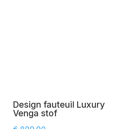
Design fauteuil Luxury
Venga stof