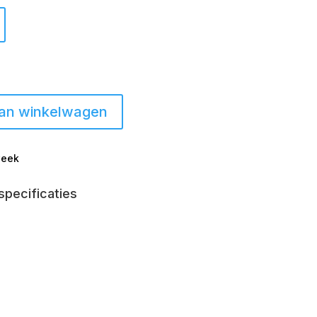
an winkelwagen
week
specificaties