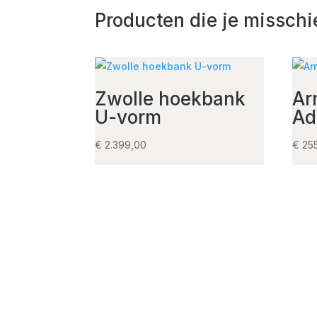
Producten die je misschi
Zwolle hoekbank
Ar
U-vorm
Ad
€
2.399,00
€
25