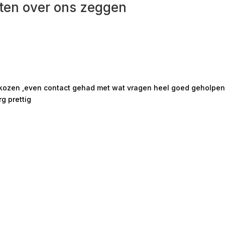
ten over ons zeggen
ekozen ,even contact gehad met wat vragen heel goed geholpen m
rg prettig