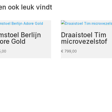
en ook leuk vindt
mstoel Berlijn
Draaistoel Tim
ore Gold
microvezelstof
5,00
€
799,00