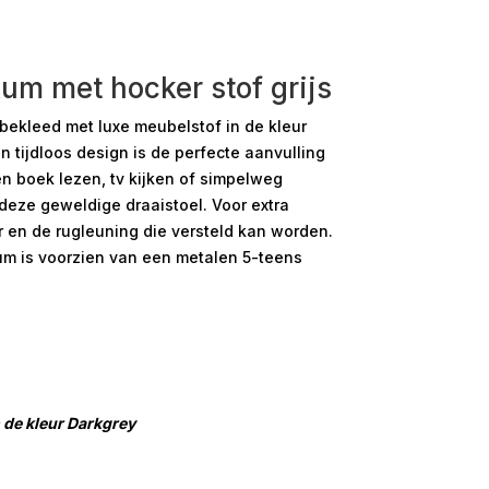
um met hocker stof grijs
bekleed met luxe meubelstof in de kleur
en tijdloos design is de perfecte aanvulling
en boek lezen, tv kijken of simpelweg
deze geweldige draaistoel. Voor extra
r en de rugleuning die versteld kan worden.
um is voorzien van een metalen 5-teens
 de kleur Darkgrey