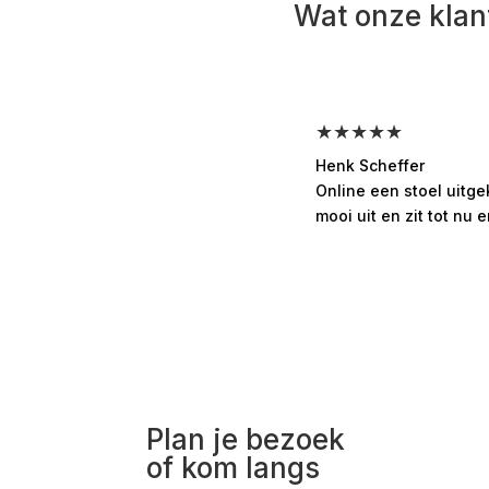
Wat onze klan
★★★★★
Henk Scheffer
Online een stoel uitg
mooi uit en zit tot nu e
Plan je bezoek
of kom langs