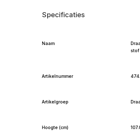
Specificaties
Naam
Draa
stof
Artikelnummer
474
Artikelgroep
Draa
Hoogte (cm)
107.