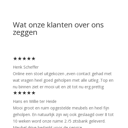
Wat onze klanten over ons
zeggen
★★★★★
Henk Scheffer
Online een stoel uitgekozen ,even contact gehad met
wat vragen heel goed geholpen met alle uitleg .Top en
nu binnen ziet er mooi uit en zit tot nu erg prettig
★★★★★
Hans en Willie ter Heide
Mooi groot en ruim opgestelde meubels en heel fijn
geholpen. En natuurlijk zijn wij ook geslaagd over 8 tot
10 weken word onze ruime 2 /5 zitsbank geleverd.
Meubel drive bedankt voor de service