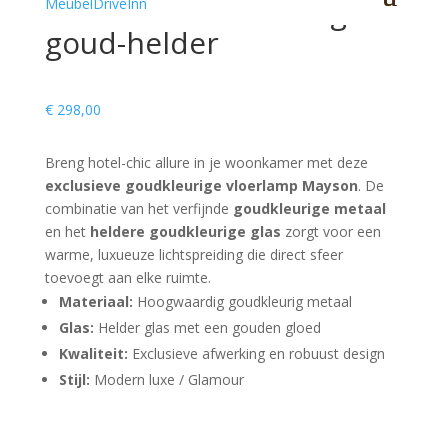
42x146cm MAYSON glas
goud-helder
€
298,00
Breng hotel-chic allure in je woonkamer met deze
exclusieve goudkleurige vloerlamp Mayson
. De
combinatie van het verfijnde
goudkleurige metaal
en het
heldere goudkleurige glas
zorgt voor een
warme, luxueuze lichtspreiding die direct sfeer
toevoegt aan elke ruimte.
Materiaal:
Hoogwaardig goudkleurig metaal
Glas:
Helder glas met een gouden gloed
Kwaliteit:
Exclusieve afwerking en robuust design
Stijl:
Modern luxe / Glamour