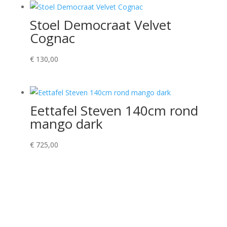
Stoel Democraat Velvet
Cognac
€
130,00
Eettafel Steven 140cm rond
mango dark
€
725,00