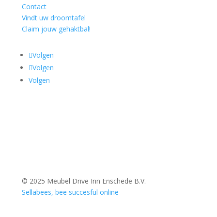
Contact
Vindt uw droomtafel
Claim jouw gehaktbal!
Volgen
Volgen
Volgen
© 2025 Meubel Drive Inn Enschede B.V.
Sellabees, bee succesful online