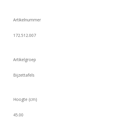
Artikelnummer
172.512.007
Artikelgroep
Bijzettafels
Hoogte (cm)
45.00