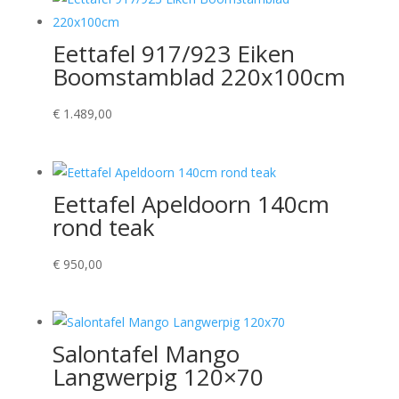
Eettafel 917/923 Eiken
Boomstamblad 220x100cm
€
1.489,00
Eettafel Apeldoorn 140cm
rond teak
€
950,00
Salontafel Mango
Langwerpig 120×70