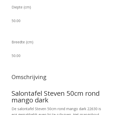
Diepte (cm)
50.00
Breedte (cm)
50.00
Omschrijving
Salontafel Steven 50cm rond
mango dark
De salontafel Steven 50cm rond mango dark 22630 is
erg gemakkelijk even bij te schuiven. Het mangohout