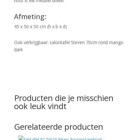
hout is elk meubel uniek!
Afmeting:
45 x 50 x 50 cm (h x b x d)
Ook verkrijgbaar: salontafel Steven 70cm rond mango
dark
Producten die je misschien
ook leuk vindt
Gerelateerde producten