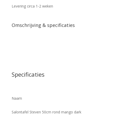
aantal
Levering circa 1-2 weken
Omschrijving & specificaties
Specificaties
Naam
Salontafel Steven 50cm rond mango dark