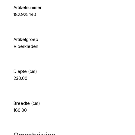
Artikelnummer
182.925.140
Artikelgroep
Vloerkleden
Diepte (cm)
230.00
Breedte (cm)
160.00
Omschrijving