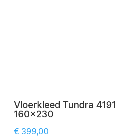
Vloerkleed Tundra 4191
160×230
€
399,00