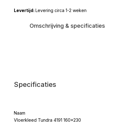
160x230
Levering circa 1-2 weken
aantal
Omschrijving & specificaties
Specificaties
Naam
Vloerkleed Tundra 4191 160x230