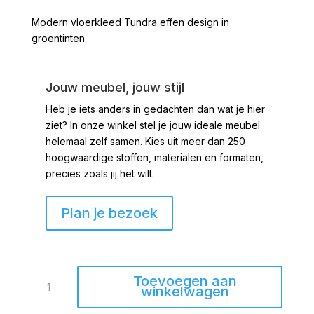
Modern vloerkleed Tundra effen design in
groentinten.
Jouw meubel, jouw stijl
Heb je iets anders in gedachten dan wat je hier
ziet?
In onze winkel stel je jouw ideale meubel
helemaal zelf samen. Kies uit meer dan 250
hoogwaardige stoffen, materialen en formaten,
precies zoals jij het wilt.
Plan je bezoek
Vloerkleed
Toevoegen aan
Tundra
winkelwagen
4191