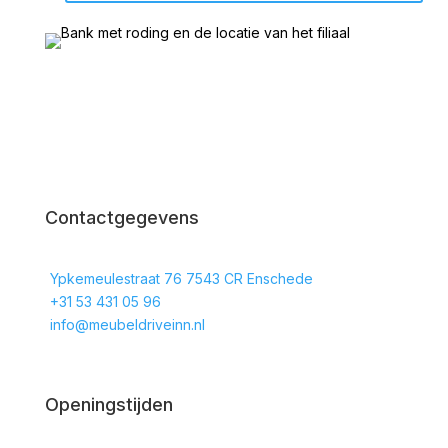
Contactgegevens
Ypkemeulestraat 76 7543 CR Enschede
+31 53 431 05 96
info@meubeldriveinn.nl
Openingstijden