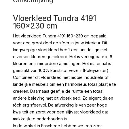
Vloerkleed Tundra 4191
160×230 cm
Het vloerkleed Tundra 4191 160×230 cm bepaald
voor een groot deel de sfeer in jouw interieur. Dit
langwerpige vloerkleed heeft een uni design met
diversen kleuren gemeleerd. Het is verkrijgbaar in 6
kleuren en in meerdere afmetingen. Het materiaal is
gemaakt van 100% kunststof vezels (Poleysester).
Combineer dit vloerkleed met mooie industriele of
landelijke meubels om een harmonieus totaalplaatje te
creëren. Daarnaast geef je de ruimte een totaal
andere beleving met dit vloerkleed. Zo eigentijds en
tóch erg sfeervol. De afwerking is van zeer hoge
kwaliteit en zorgt voor een slijtvast vloerkleed dat
makkelijk te onderhouden is.
In de winkel in Enschede hebben we een zeer