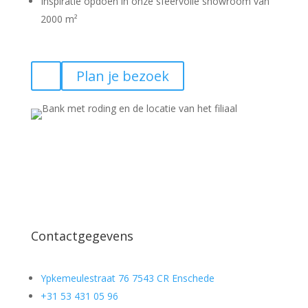
Inspiratie opdoen in onze sfeervolle showroom van
2000 m²
Plan je bezoek
Contactgegevens
Ypkemeulestraat 76 7543 CR Enschede
+31 53 431 05 96