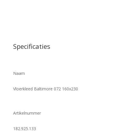
Specificaties
Naam
Vloerkleed Baltimore 072 160x230
Artikelnummer
182.925.133