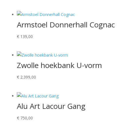
Armstoel Donnerhall Cognac
€
139,00
Zwolle hoekbank U-vorm
€
2.399,00
Alu Art Lacour Gang
€
750,00