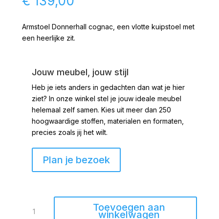
€
139,00
Armstoel Donnerhall cognac, een vlotte kuipstoel met
een heerlijke zit.
Jouw meubel, jouw stijl
Heb je iets anders in gedachten dan wat je hier
ziet?
In onze winkel stel je jouw ideale meubel
helemaal zelf samen. Kies uit meer dan 250
hoogwaardige stoffen, materialen en formaten,
precies zoals jij het wilt.
Plan je bezoek
Armstoel
Toevoegen aan
Donnerhall
winkelwagen