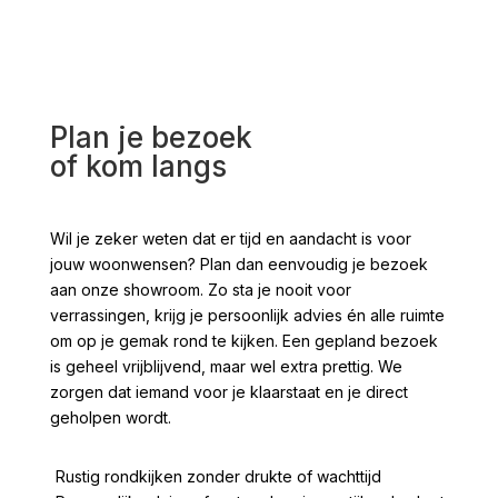
Plan je bezoek
of kom langs
Wil je zeker weten dat er tijd en aandacht is voor
jouw woonwensen? Plan dan eenvoudig je bezoek
aan onze showroom. Zo sta je nooit voor
verrassingen, krijg je persoonlijk advies én alle ruimte
om op je gemak rond te kijken. Een gepland bezoek
is geheel vrijblijvend, maar wel extra prettig. We
zorgen dat iemand voor je klaarstaat en je direct
geholpen wordt.
Rustig rondkijken zonder drukte of wachttijd