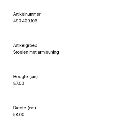
Artikelnummer
490.409.106
Artikelgroep
Stoelen met armleuning
Hoogte (cm)
87.00
Diepte (cm)
58.00