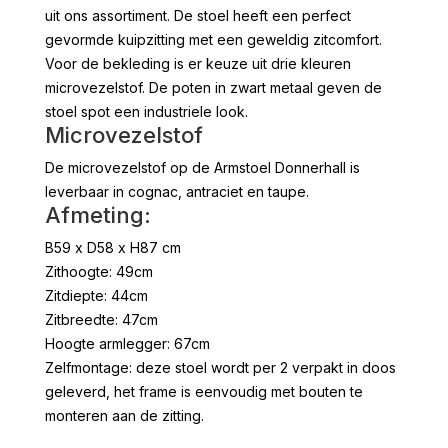
uit ons assortiment. De stoel heeft een perfect
gevormde kuipzitting met een geweldig zitcomfort.
Voor de bekleding is er keuze uit drie kleuren
microvezelstof. De poten in zwart metaal geven de
stoel spot een industriele look.
Microvezelstof
De microvezelstof op de Armstoel Donnerhall is
leverbaar in cognac, antraciet en taupe.
Afmeting:
B59 x D58 x H87 cm
Zithoogte: 49cm
Zitdiepte: 44cm
Zitbreedte: 47cm
Hoogte armlegger: 67cm
Zelfmontage: deze stoel wordt per 2 verpakt in doos
geleverd, het frame is eenvoudig met bouten te
monteren aan de zitting.