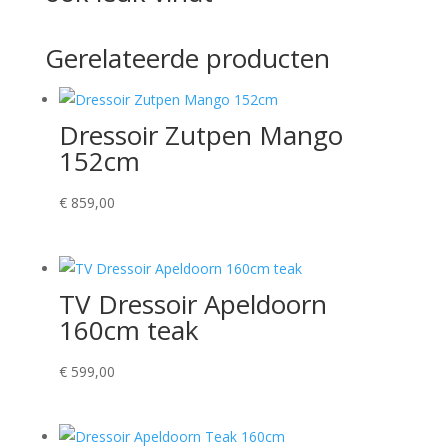
Gerelateerde producten
Dressoir Zutpen Mango
152cm
€
859,00
TV Dressoir Apeldoorn
160cm teak
€
599,00