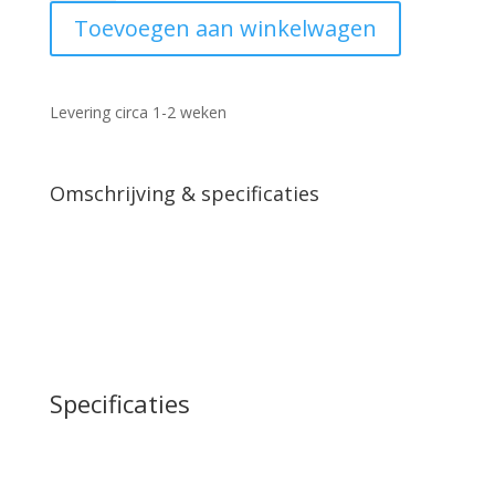
mango
Toevoegen aan winkelwagen
naturel
90cm
aantal
Levering circa 1-2 weken
Omschrijving & specificaties
Specificaties