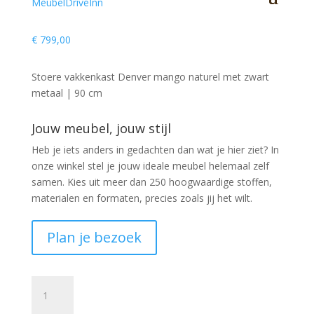
€
799,00
Stoere vakkenkast Denver mango naturel met zwart
metaal | 90 cm
Jouw meubel, jouw stijl
Heb je iets anders in gedachten dan wat je hier ziet?
In
onze winkel stel je jouw ideale meubel helemaal zelf
samen. Kies uit meer dan 250 hoogwaardige stoffen,
materialen en formaten, precies zoals jij het wilt.
Plan je bezoek
Vakkenkast
Denver