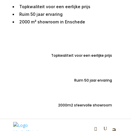
Topkwaliteit voor een eerlijke prijs
Ruim 50 jaar ervaring
2000 m² showroom in Enschede
Home
/
Kasten
/
Bergkasten
/ Vakkenkast Denver
mango naturel 90cm
Topkwaliteit voor een eerlijke prijs
Ruim 50 jaar ervaring
2000m2 sfeervolle showroom
Vakkenkast Denver
mango naturel 90cm