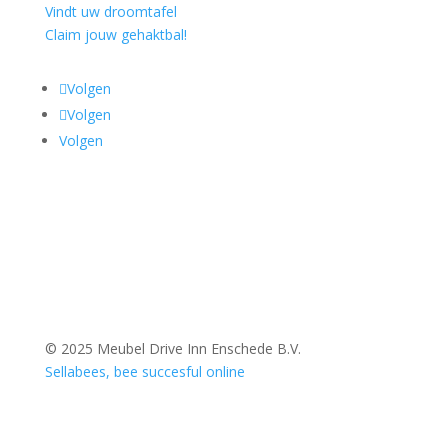
Vindt uw droomtafel
Claim jouw gehaktbal!
Volgen
Volgen
Volgen
© 2025 Meubel Drive Inn Enschede B.V.
Sellabees, bee succesful online