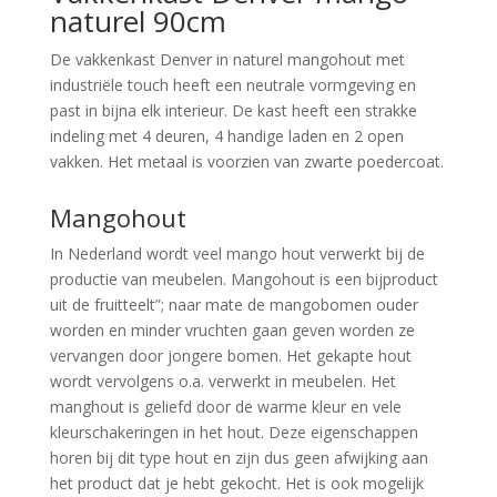
naturel 90cm
De vakkenkast Denver in naturel mangohout met
industriële touch heeft een neutrale vormgeving en
past in bijna elk interieur. De kast heeft een strakke
indeling met 4 deuren, 4 handige laden en 2 open
vakken. Het metaal is voorzien van zwarte poedercoat.
Mangohout
In Nederland wordt veel mango hout verwerkt bij de
productie van meubelen. Mangohout is een bijproduct
uit de fruitteelt”; naar mate de mangobomen ouder
worden en minder vruchten gaan geven worden ze
vervangen door jongere bomen. Het gekapte hout
wordt vervolgens o.a. verwerkt in meubelen. Het
manghout is geliefd door de warme kleur en vele
kleurschakeringen in het hout. Deze eigenschappen
horen bij dit type hout en zijn dus geen afwijking aan
het product dat je hebt gekocht. Het is ook mogelijk