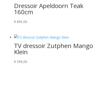
Dressoir Apeldoorn Teak
160cm
€
895,00
TV dressoir Zutphen Mango
Klein
€
599,00