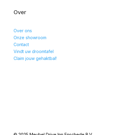
Over
Over ons
Onze showroom
Contact
Vindt uw droomtafel
Claim jouw gehaktbal!
© 2025 Meubel Drive Inn Enschede B.V.