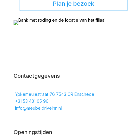
Plan je bezoek
Contactgegevens
Ypkemeulestraat 76 7543 CR Enschede
+31 53 431 05 96
info@meubeldriveinn.nl
Openingstijden