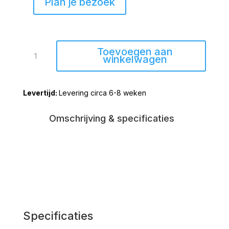
Plan je bezoek
Dressoir
Toevoegen aan
Rijssen
winkelwagen
Mango
208cm
Levering circa 6-8 weken
aantal
Omschrijving & specificaties
Specificaties