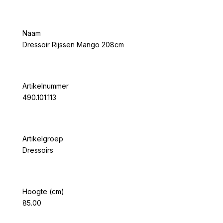
Naam
Dressoir Rijssen Mango 208cm
Artikelnummer
490.101.113
Artikelgroep
Dressoirs
Hoogte (cm)
85.00