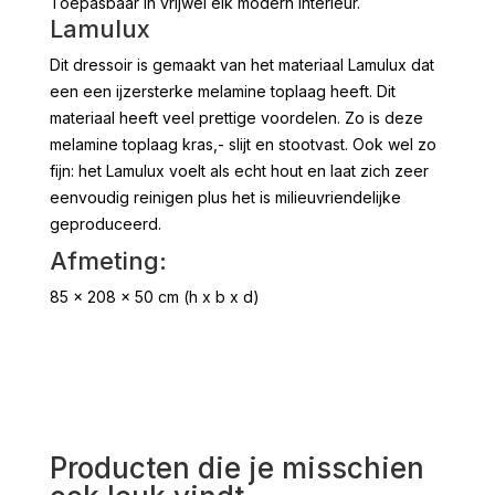
Toepasbaar in vrijwel elk modern interieur.
Lamulux
Dit dressoir is gemaakt van het materiaal Lamulux dat
een een ijzersterke melamine toplaag heeft. Dit
materiaal heeft veel prettige voordelen. Zo is deze
melamine toplaag kras,- slijt en stootvast. Ook wel zo
fijn: het Lamulux voelt als echt hout en laat zich zeer
eenvoudig reinigen plus het is milieuvriendelijke
geproduceerd.
Afmeting:
85 x 208 x 50 cm (h x b x d)
Producten die je misschien