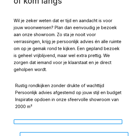
of kom langs
Wil je zeker weten dat er tijd en aandacht is voor
jouw woonwensen? Plan dan eenvoudig je bezoek
aan onze showroom. Zo sta je nooit voor
verrassingen, krijg je persoonlijk advies én alle ruimte
om op je gemak rond te kijken. Een gepland bezoek
is geheel vrijblijvend, maar wel extra prettig. We
zorgen dat iemand voor je klaarstaat en je direct
geholpen wordt.
Rustig rondkijken zonder drukte of wachttijd
Persoonlijk advies afgestemd op jouw stijl en budget
Inspiratie opdoen in onze sfeervolle showroom van
2000 m²