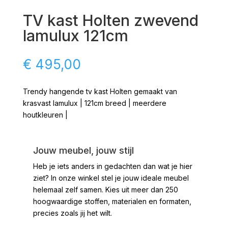
TV kast Holten zwevend
lamulux 121cm
€
495,00
Trendy hangende tv kast Holten gemaakt van
krasvast lamulux | 121cm breed | meerdere
houtkleuren |
Jouw meubel, jouw stijl
Heb je iets anders in gedachten dan wat je hier
ziet?
In onze winkel stel je jouw ideale meubel
helemaal zelf samen. Kies uit meer dan 250
hoogwaardige stoffen, materialen en formaten,
precies zoals jij het wilt.