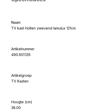
Naam
TV kast Holten zwevend lamulux 121cm
Artikelnummer
490.601.126
Artikelgroep
TV Kasten
Hoogte (cm)
38.00