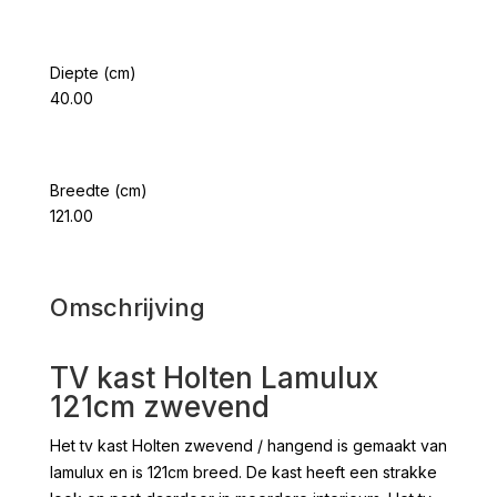
Diepte (cm)
40.00
Breedte (cm)
121.00
Omschrijving
TV kast Holten Lamulux
121cm zwevend
Het tv kast Holten zwevend / hangend is gemaakt van
lamulux en is 121cm breed. De kast heeft een strakke