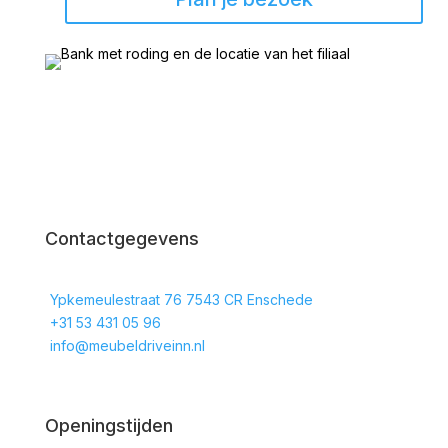
Contactgegevens
Ypkemeulestraat 76 7543 CR Enschede
+31 53 431 05 96
info@meubeldriveinn.nl
Openingstijden