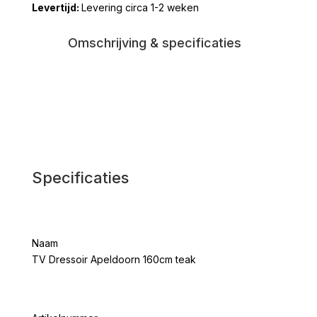
Levering circa 1-2 weken
teak
aantal
Omschrijving & specificaties
Specificaties
Naam
TV Dressoir Apeldoorn 160cm teak