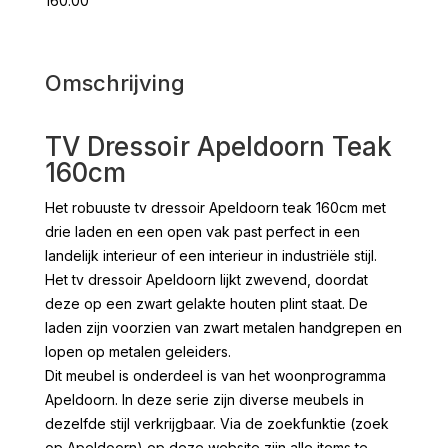
160.00
Omschrijving
TV Dressoir Apeldoorn Teak
160cm
Het robuuste tv dressoir Apeldoorn teak 160cm met
drie laden en een open vak past perfect in een
landelijk interieur of een interieur in industriële stijl.
Het tv dressoir Apeldoorn lijkt zwevend, doordat
deze op een zwart gelakte houten plint staat. De
laden zijn voorzien van zwart metalen handgrepen en
lopen op metalen geleiders.
Dit meubel is onderdeel is van het woonprogramma
Apeldoorn. In deze serie zijn diverse meubels in
dezelfde stijl verkrijgbaar. Via de zoekfunktie (zoek
op Apeldoorn) op deze website zijn alle items te