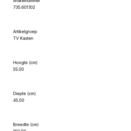
Artikelnummer
735.601.102
Artikelgroep
TV Kasten
Hoogte (cm)
55.00
Diepte (cm)
45.00
Breedte (cm)