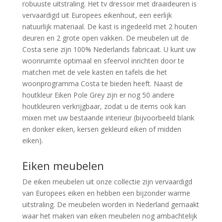
robuuste uitstraling. Het tv dressoir met draaideuren is
vervaardigd uit Europees eikenhout, een eerlijk
natuurlijk materiaal. De kast is ingedeeld met 2 houten
deuren en 2 grote open vakken. De meubelen uit de
Costa serie zijn 100% Nederlands fabricaat. U kunt uw
woonruimte optimaal en sfeervol inrichten door te
matchen met de vele kasten en tafels die het
woonprogramma Costa te bieden heeft. Naast de
houtkleur Eiken Pole Grey zijn er nog 50 andere
houtkleuren verkrijgbaar, zodat u de items ook kan
mixen met uw bestaande interieur (bijvoorbeeld blank
en donker eiken, kersen gekleurd eiken of midden
eiken).
Eiken meubelen
De eiken meubelen uit onze collectie zijn vervaardigd
van Europees eiken en hebben een bijzonder warme
uitstraling. De meubelen worden in Nederland gemaakt
waar het maken van eiken meubelen nog ambachtelijk