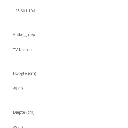
125.601.104
Artikelgroep
TV Kasten
Hoogte (cm)
49.00
Diepte (cm)
48.00