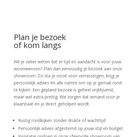
Plan je bezoek
of kom langs
Wil je zeker weten dat er tijd en aandacht is voor jouw
woonwensen? Plan dan eenvoudig je bezoek aan onze
showroom. Zo sta je nooit voor verrassingen, krijg je
persoonlijk advies én alle ruimte om op je gemak rond
te kijken. Een gepland bezoek is geheel vrijblijvend,
maar wel extra prettig. We zorgen dat iemand voor je
klaarstaat en je direct geholpen wordt.
Rustig rondkijken zonder drukte of wachttijd
Persoonlijk advies afgestemd op jouw stijl en budget
Inspiratie opdoen in onze sfeervolle showroom van