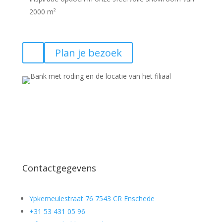
2000 m²
Plan je bezoek
Contactgegevens
Ypkemeulestraat 76 7543 CR Enschede
+31 53 431 05 96