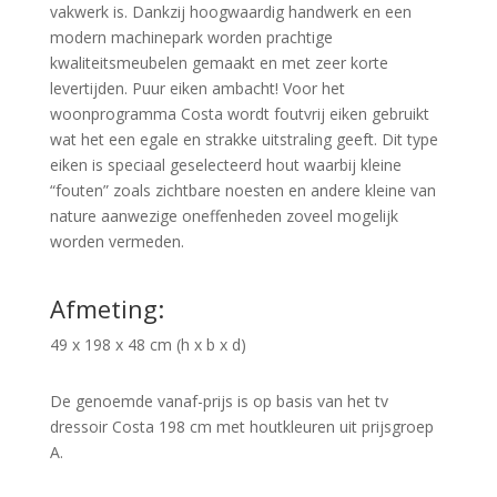
vakwerk is. Dankzij hoogwaardig handwerk en een
modern machinepark worden prachtige
kwaliteitsmeubelen gemaakt en met zeer korte
levertijden. Puur eiken ambacht! Voor het
woonprogramma Costa wordt foutvrij eiken gebruikt
wat het een egale en strakke uitstraling geeft. Dit type
eiken is speciaal geselecteerd hout waarbij kleine
“fouten” zoals zichtbare noesten en andere kleine van
nature aanwezige oneffenheden zoveel mogelijk
worden vermeden.
Afmeting:
49 x 198 x 48 cm (h x b x d)
De genoemde vanaf-prijs is op basis van het tv
dressoir Costa 198 cm met houtkleuren uit prijsgroep
A.