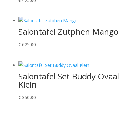
€
425,00
Salontafel Zutphen Mango
€
625,00
Salontafel Set Buddy Ovaal
Klein
€
350,00