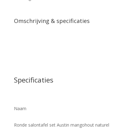
Omschrijving & specificaties
Specificaties
Naam
Ronde salontafel set Austin mangohout naturel