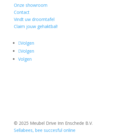
Onze showroom
Contact
Vindt uw droomtafel
Claim jouw gehaktbal!
Volgen
Volgen
Volgen
© 2025 Meubel Drive Inn Enschede B.V.
Sellabees, bee succesful online