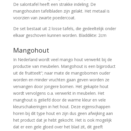
De salontafel heeft een strakke indeling. De
mangohouten tafelbladen zijn gelakt. Het metaal is
voorzien van zwarte poedercoat.
De set bestaat uit 2 losse tafels, die gedeeltelijk onder
elkaar geschoven kunnen worden. Bladdikte: 2cm
Mangohout
In Nederland wordt veel mango hout verwerkt bij de
productie van meubelen. Mangohout is een bijproduct
uit de fruitteelt”; naar mate de mangobomen ouder
worden en minder vruchten gaan geven worden ze
vervangen door jongere bomen. Het gekapte hout
wordt vervolgens o.a. verwerkt in meubelen. Het
manghout is geliefd door de warme kleur en vele
kleurschakeringen in het hout. Deze eigenschappen
horen bij dit type hout en zijn dus geen afwijking aan
het product dat je hebt gekocht. Het is ook mogelijk
dat er een gele gloed over het blad zit, dit geeft