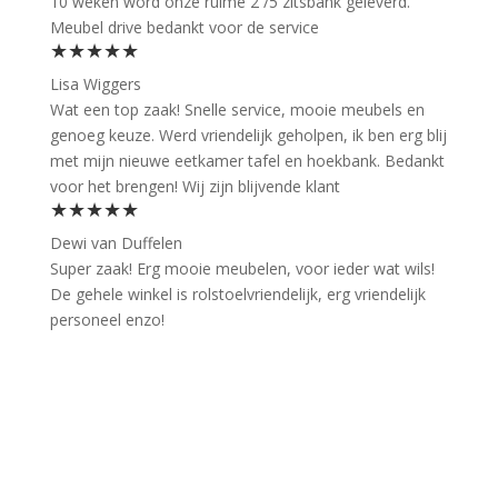
10 weken word onze ruime 2 /5 zitsbank geleverd.
Meubel drive bedankt voor de service
★★★★★
Lisa Wiggers
Wat een top zaak! Snelle service, mooie meubels en
genoeg keuze. Werd vriendelijk geholpen, ik ben erg blij
met mijn nieuwe eetkamer tafel en hoekbank. Bedankt
voor het brengen! Wij zijn blijvende klant
★★★★★
Dewi van Duffelen
Super zaak! Erg mooie meubelen, voor ieder wat wils!
De gehele winkel is rolstoelvriendelijk, erg vriendelijk
personeel enzo!