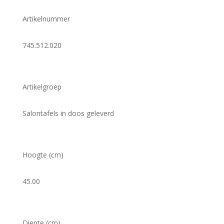
Artikelnummer
745.512.020
Artikelgroep
Salontafels in doos geleverd
Hoogte (cm)
45.00
Diepte (cm)