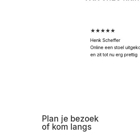
★★★★★
Henk Scheffer
Online een stoel uitgek
en zit tot nu erg prettig
Plan je bezoek
of kom langs