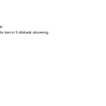
r.
e zien in 3-zitsbank uitvoering.