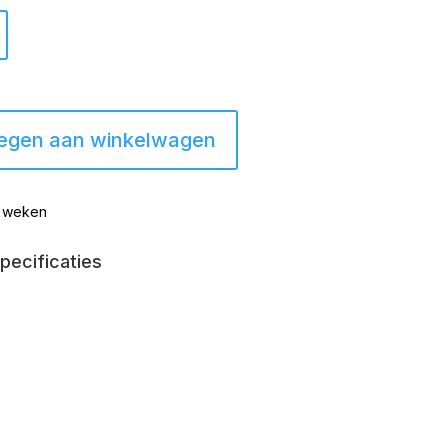
egen aan winkelwagen
8 weken
pecificaties