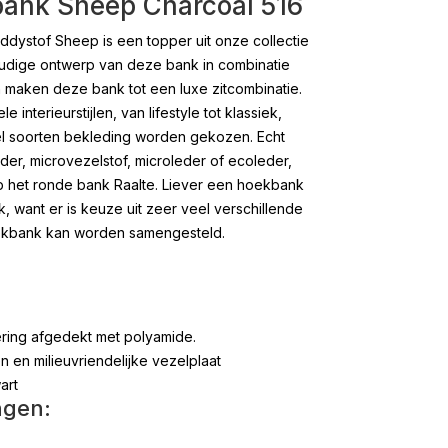
sbank Sheep Charcoal 516
eddystof Sheep is een topper uit onze collectie
oudige ontwerp van deze bank in combinatie
n maken deze bank tot een luxe zitcombinatie.
e interieurstijlen, van lifestyle tot klassiek,
el soorten bekleding worden gekozen. Echt
der, microvezelstof, microleder of ecoleder,
 op het ronde bank Raalte. Liever een hoekbank
, want er is keuze uit zeer veel verschillende
kbank kan worden samengesteld.
ering afgedekt met polyamide.
en milieuvriendelijke vezelplaat
art
ngen: