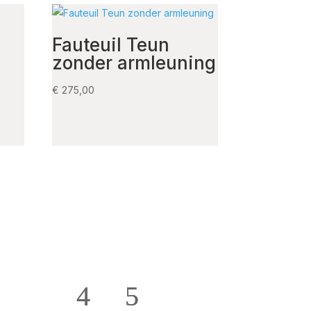
Fauteuil Teun
zonder armleuning
€
275,00