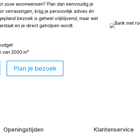
 voor jouw woonwensen? Plan dan eenvoudig je
 verrassingen, krijg je persoonlijk advies én
gepland bezoek is geheel vrijblijvend, maar wel
arstaat en je direct geholpen wordt.
 budget
om van 2000 m²
Plan je bezoek
Openingstijden
Klantenservice