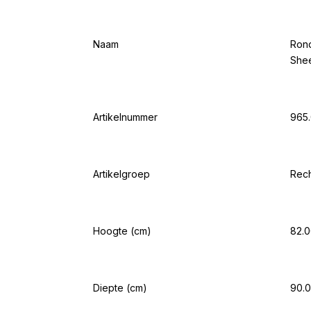
Naam
Rond
Shee
Artikelnummer
965.
Artikelgroep
Rec
Hoogte (cm)
82.
Diepte (cm)
90.