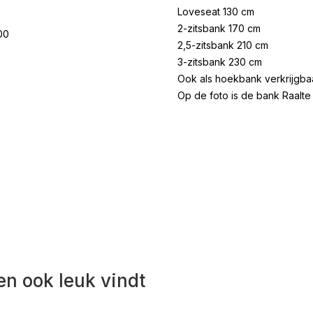
Loveseat 130 cm
2-zitsbank 170 cm
00
2,5-zitsbank 210 cm
3-zitsbank 230 cm
Ook als hoekbank verkrijgbaa
Op de foto is de bank Raalte t
en ook leuk vindt