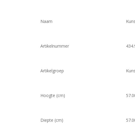
Naam
Kuns
Artikelnummer
434.
Artikelgroep
Kuns
Hoogte (cm)
57.0
Diepte (cm)
57.0