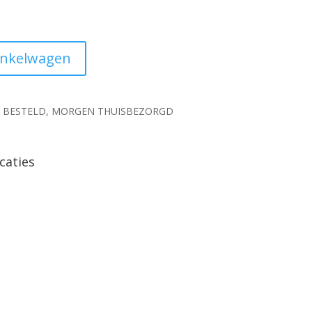
inkelwagen
0 BESTELD, MORGEN THUISBEZORGD
caties