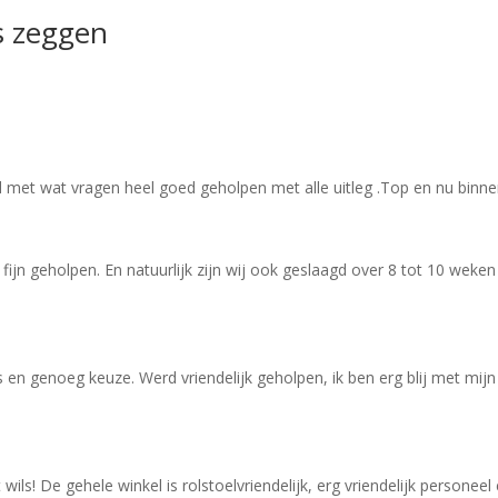
s zeggen
met wat vragen heel goed geholpen met alle uitleg .Top en nu binnen z
ijn geholpen. En natuurlijk zijn wij ook geslaagd over 8 tot 10 weke
 en genoeg keuze. Werd vriendelijk geholpen, ik ben erg blij met mi
ls! De gehele winkel is rolstoelvriendelijk, erg vriendelijk personeel