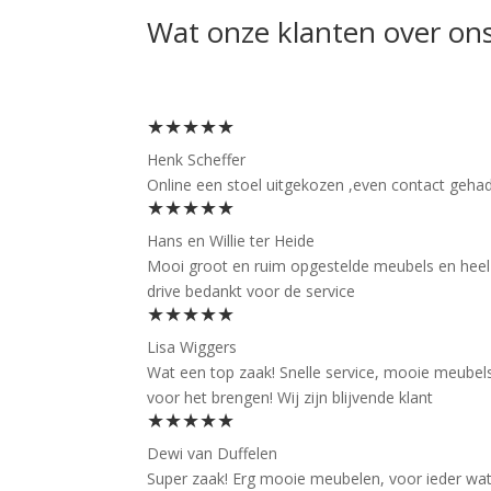
Wat onze klanten over on
★★★★★
Henk Scheffer
Online een stoel uitgekozen ,even contact gehad 
★★★★★
Hans en Willie ter Heide
Mooi groot en ruim opgestelde meubels en heel f
drive bedankt voor de service
★★★★★
Lisa Wiggers
Wat een top zaak! Snelle service, mooie meubels
voor het brengen! Wij zijn blijvende klant
★★★★★
Dewi van Duffelen
Super zaak! Erg mooie meubelen, voor ieder wat wi