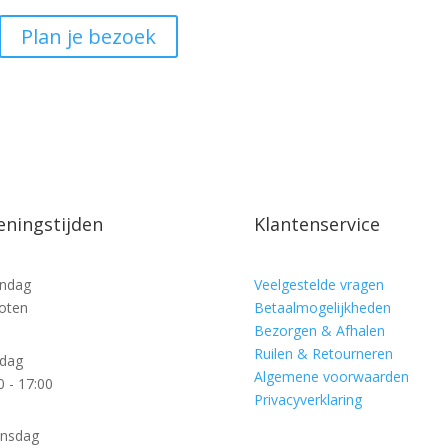
Plan je bezoek
ningstijden
Klantenservice
ndag
Veelgestelde vragen
oten
Betaalmogelijkheden
Bezorgen & Afhalen
Ruilen & Retourneren
sdag
Algemene voorwaarden
0 - 17:00
Privacyverklaring
nsdag