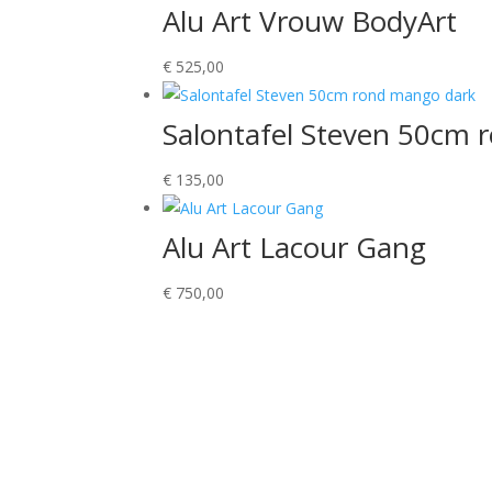
Alu Art Vrouw BodyArt
€
525,00
Salontafel Steven 50cm 
€
135,00
Alu Art Lacour Gang
€
750,00