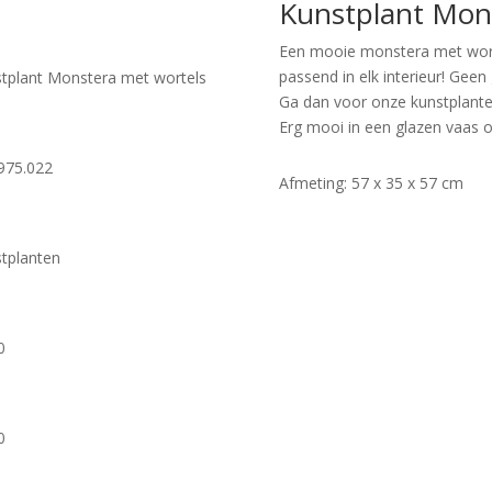
Kunstplant Mon
Een mooie monstera met wort
passend in elk interieur! Gee
tplant Monstera met wortels
Ga dan voor onze kunstplanten,
Erg mooi in een glazen vaas o
975.022
Afmeting: 57 x 35 x 57 cm
tplanten
0
0