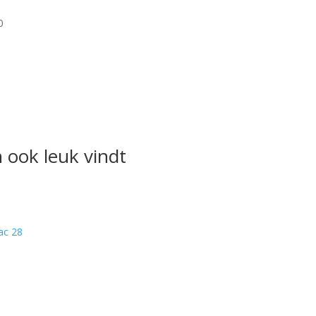
0
 ook leuk vindt