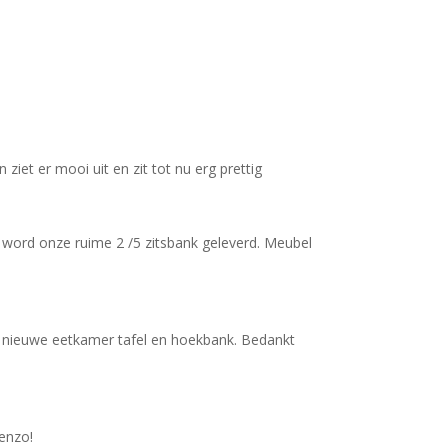
iet er mooi uit en zit tot nu erg prettig
n word onze ruime 2 /5 zitsbank geleverd. Meubel
jn nieuwe eetkamer tafel en hoekbank. Bedankt
 enzo!