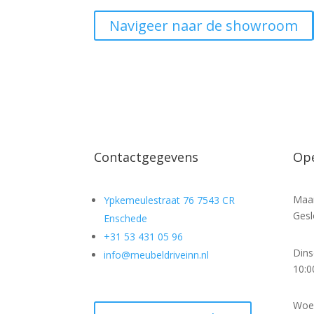
Navigeer naar de showroom
Contactgegevens
Ope
Maa
Ypkemeulestraat 76 7543 CR
Gesl
Enschede
+31 53 431 05 96
Din
info@meubeldriveinn.nl
10:0
Woe