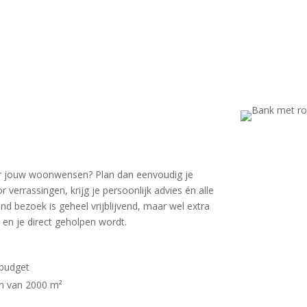
voor jouw woonwensen? Plan dan eenvoudig je
errassingen, krijg je persoonlijk advies én alle
d bezoek is geheel vrijblijvend, maar wel extra
 en je direct geholpen wordt.
 budget
om van 2000 m²