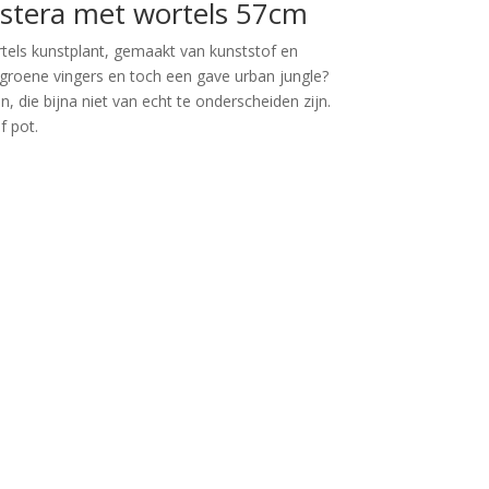
stera met wortels 57cm
els kunstplant, gemaakt van kunststof en
n groene vingers en toch een gave urban jungle?
 die bijna niet van echt te onderscheiden zijn.
f pot.