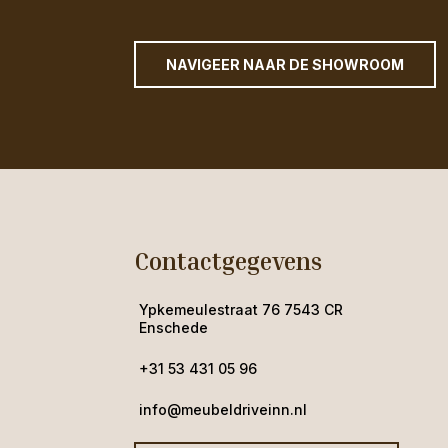
NAVIGEER NAAR DE SHOWROOM
Contactgegevens
Ypkemeulestraat 76 7543 CR
Enschede
+31 53 431 05 96
info@meubeldriveinn.nl