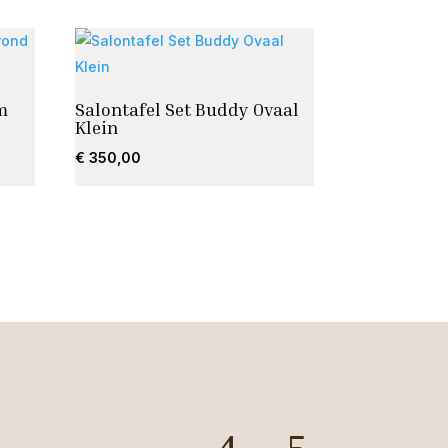
m
Salontafel Set Buddy Ovaal
Klein
€
350,00