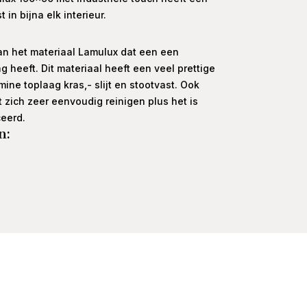
in bijna elk interieur.
an het materiaal Lamulux dat een een
g heeft. Dit materiaal heeft een veel prettige
ine toplaag kras,- slijt en stootvast. Ook
t zich zeer eenvoudig reinigen plus het is
ceerd.
n: