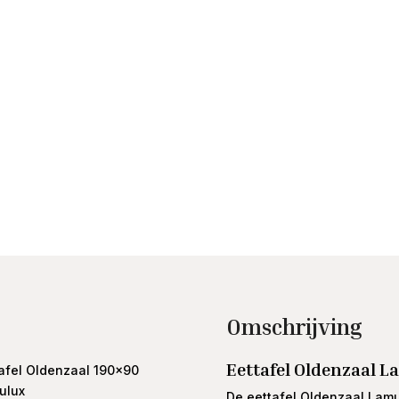
Omschrijving
Eettafel Oldenzaal 
afel Oldenzaal 190x90
ulux
De eettafel Oldenzaal Lamu