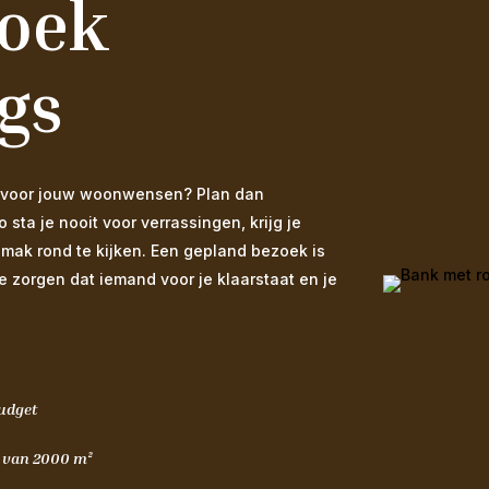
zoek
gs
 is voor jouw woonwensen? Plan dan
ta je nooit voor verrassingen, krijg je
emak rond te kijken. Een gepland bezoek is
We zorgen dat iemand voor je klaarstaat en je
budget
m van 2000 m²