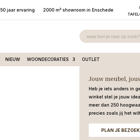
50 jaar ervaring
2000 m² showroom in Enschede
TAFE
Eettafel Old
 Oldenzaal 190×90 Lamulux
€
599,00
Moderne eettafel in industriele sti
NIEUW
WOONDECORATIES
OUTLET
Jouw meubel, jouw
Heb je iets anders in g
winkel stel je jouw ide
meer dan 250 hoogwaar
precies zoals jij het wilt
PLAN JE BEZOEK