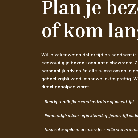
Plan je be
of kom lan
Wil je zeker weten dat er tijd en aandacht
eenvoudig je bezoek aan onze showroom. Zo s
persoonlijk advies én alle ruimte om op je g
geheel vrijblijvend, maar wel extra prettig. 
direct geholpen wordt.
Rustig rondkijken zonder drukte of wachttijd
Persoonlijk advies afgestemd op jouw stijl en 
Inspiratie opdoen in onze sfeervolle showroo