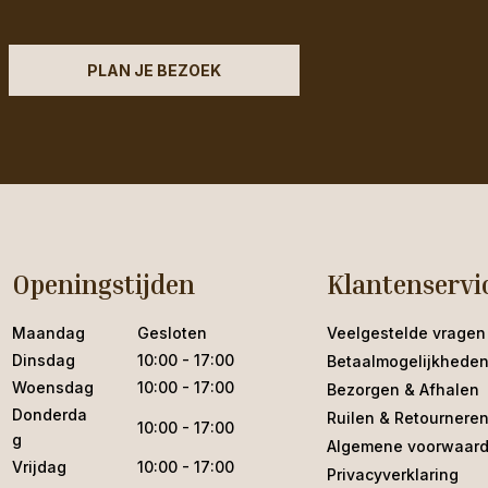
PLAN JE BEZOEK
Openingstijden
Klantenservi
Maandag
Gesloten
Veelgestelde vragen
Dinsdag
10:00 - 17:00
Betaalmogelijkhede
Woensdag
10:00 - 17:00
Bezorgen & Afhalen
Donderda
Ruilen & Retournere
10:00 - 17:00
g
Algemene voorwaar
Vrijdag
10:00 - 17:00
Privacyverklaring