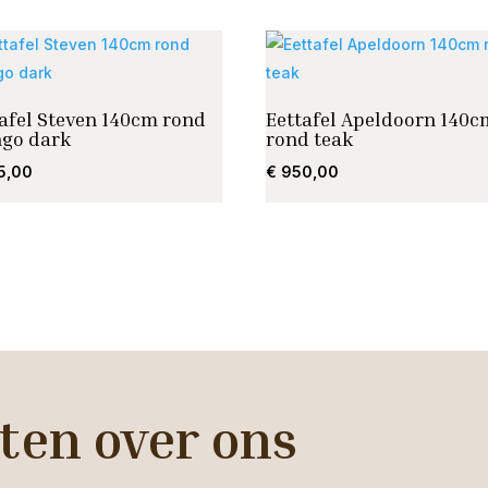
afel Steven 140cm rond
Eettafel Apeldoorn 140c
go dark
rond teak
5,00
€
950,00
ten over ons