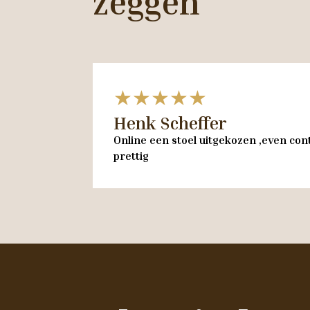
zeggen
★★★★★
Henk Scheffer
Online een stoel uitgekozen ,even cont
prettig