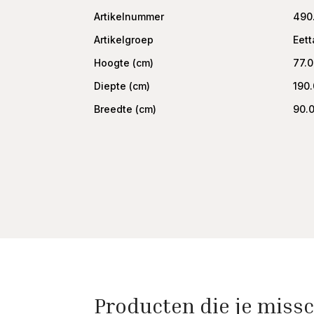
Artikelnummer
490
Artikelgroep
Eett
Hoogte (cm)
77.
Diepte (cm)
190
Breedte (cm)
90.
Producten die je missc