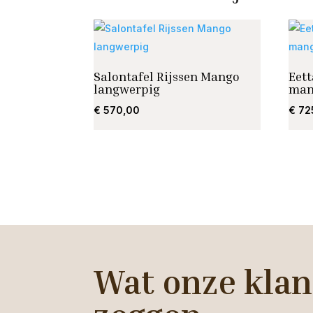
Salontafel Rijssen Mango
Eett
langwerpig
man
€
570,00
€
72
Wat onze klan