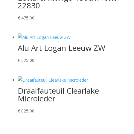
22830
€
475,00
Alu Art Logan Leeuw ZW
€
525,00
Draaifauteuil Clearlake
Microleder
€
825,00