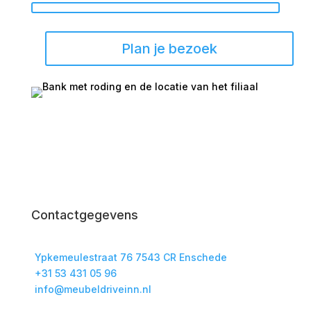
Plan je bezoek
Contactgegevens
Ypkemeulestraat 76 7543 CR Enschede
+31 53 431 05 96
info@meubeldriveinn.nl