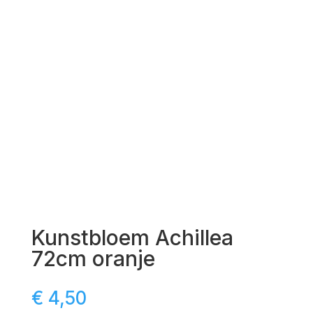
Kunstbloem Achillea
72cm oranje
€
4,50