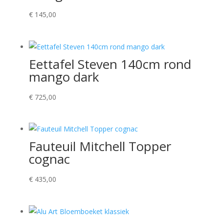
€
145,00
Eettafel Steven 140cm rond
mango dark
€
725,00
Fauteuil Mitchell Topper
cognac
€
435,00