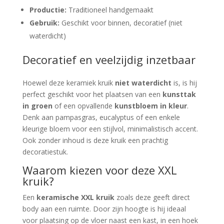
Productie:
Traditioneel handgemaakt
Gebruik:
Geschikt voor binnen, decoratief (niet
waterdicht)
Decoratief en veelzijdig inzetbaar
Hoewel deze keramiek kruik
niet waterdicht
is, is hij
perfect geschikt voor het plaatsen van een
kunsttak
in groen
of een opvallende
kunstbloem in kleur
.
Denk aan pampasgras, eucalyptus of een enkele
kleurige bloem voor een stijlvol, minimalistisch accent.
Ook zonder inhoud is deze kruik een prachtig
decoratiestuk.
Waarom kiezen voor deze XXL
kruik?
Een
keramische XXL kruik
zoals deze geeft direct
body aan een ruimte. Door zijn hoogte is hij ideaal
voor plaatsing op de vloer naast een kast, in een hoek