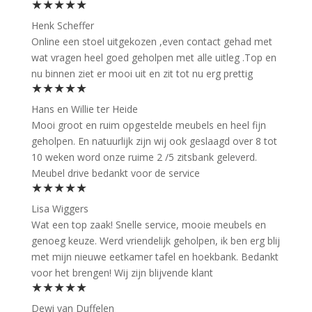
★★★★★
Henk Scheffer
Online een stoel uitgekozen ,even contact gehad met
wat vragen heel goed geholpen met alle uitleg .Top en
nu binnen ziet er mooi uit en zit tot nu erg prettig
★★★★★
Hans en Willie ter Heide
Mooi groot en ruim opgestelde meubels en heel fijn
geholpen. En natuurlijk zijn wij ook geslaagd over 8 tot
10 weken word onze ruime 2 /5 zitsbank geleverd.
Meubel drive bedankt voor de service
★★★★★
Lisa Wiggers
Wat een top zaak! Snelle service, mooie meubels en
genoeg keuze. Werd vriendelijk geholpen, ik ben erg blij
met mijn nieuwe eetkamer tafel en hoekbank. Bedankt
voor het brengen! Wij zijn blijvende klant
★★★★★
Dewi van Duffelen