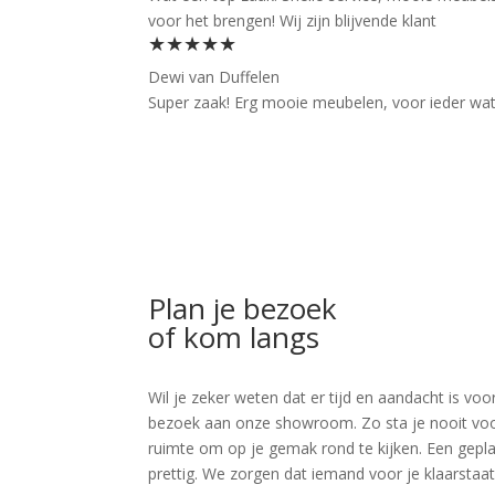
voor het brengen! Wij zijn blijvende klant
★★★★★
Dewi van Duffelen
Super zaak! Erg mooie meubelen, voor ieder wat wi
Plan je bezoek
of kom langs
Wil je zeker weten dat er tijd en aandacht is 
bezoek aan onze showroom. Zo sta je nooit voor v
ruimte om op je gemak rond te kijken. Een geplan
prettig. We zorgen dat iemand voor je klaarstaat