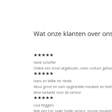
Wat onze klanten over on
★★★★★
Henk Scheffer
Online een stoel uitgekozen ,even contact gehad 
★★★★★
Hans en Willie ter Heide
Mooi groot en ruim opgestelde meubels en heel f
drive bedankt voor de service
★★★★★
Lisa Wiggers
Wat een top zaak! Snelle service, mooie meubels