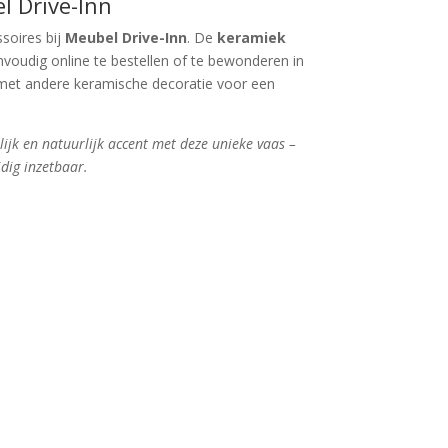
l Drive-Inn
soires bij
Meubel Drive-Inn
. De
keramiek
nvoudig online te bestellen of te bewonderen in
et andere keramische decoratie voor een
lijk en natuurlijk accent met deze unieke vaas –
jdig inzetbaar.