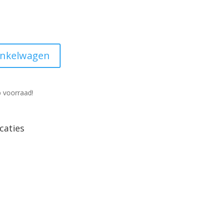
inkelwagen
 voorraad!
caties