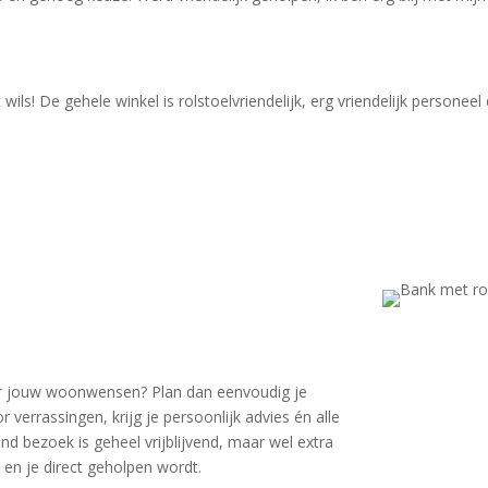
ls! De gehele winkel is rolstoelvriendelijk, erg vriendelijk personeel
voor jouw woonwensen? Plan dan eenvoudig je
errassingen, krijg je persoonlijk advies én alle
d bezoek is geheel vrijblijvend, maar wel extra
 en je direct geholpen wordt.