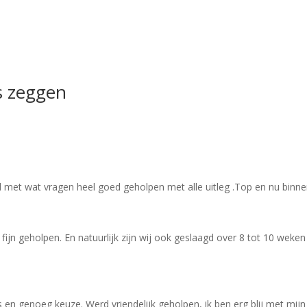
s zeggen
met wat vragen heel goed geholpen met alle uitleg .Top en nu binnen z
ijn geholpen. En natuurlijk zijn wij ook geslaagd over 8 tot 10 weke
 en genoeg keuze. Werd vriendelijk geholpen, ik ben erg blij met mi