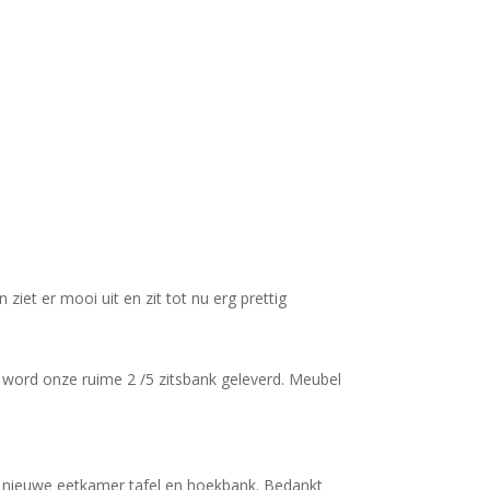
iet er mooi uit en zit tot nu erg prettig
n word onze ruime 2 /5 zitsbank geleverd. Meubel
jn nieuwe eetkamer tafel en hoekbank. Bedankt