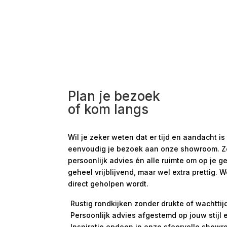
Plan je bezoek
of kom langs
Wil je zeker weten dat er tijd en aandacht
eenvoudig je bezoek aan onze showroom. Zo s
persoonlijk advies én alle ruimte om op je g
geheel vrijblijvend, maar wel extra prettig. 
direct geholpen wordt.
Rustig rondkijken zonder drukte of wachttij
Persoonlijk advies afgestemd op jouw stijl
Inspiratie opdoen in onze sfeervolle show