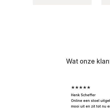
Wat onze klan
★★★★★
Henk Scheffer
Online een stoel uitg
mooi uit en zit tot nu e