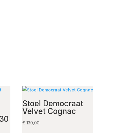
Stoel Democraat
Velvet Cognac
830
€
130,00