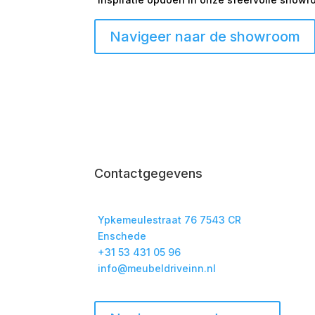
Navigeer naar de showroom
Contactgegevens
Ypkemeulestraat 76 7543 CR
Enschede
+31 53 431 05 96
info@meubeldriveinn.nl