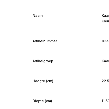
Naam
Kaa
Klei
Artikelnummer
434
Artikelgroep
Kaa
Hoogte (cm)
22.
Diepte (cm)
11.5