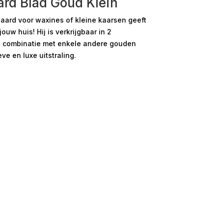
rd Blad Goud Klein
ard voor waxines of kleine kaarsen geeft
ouw huis! Hij is verkrijgbaar in 2
n combinatie met enkele andere gouden
ve en luxe uitstraling.