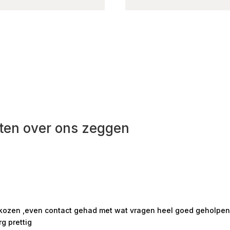
ten over ons zeggen
ekozen ,even contact gehad met wat vragen heel goed geholpen m
rg prettig