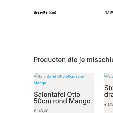
Breedte (cm)
17.0
Producten die je misschi
St
Salontafel Otto
dr
50cm rond Mango
€
175
€
145,00