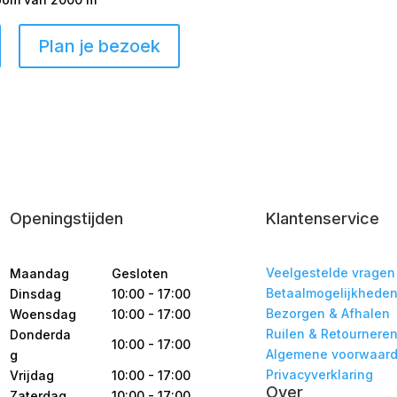
Plan je bezoek
Openingstijden
Klantenservice
Veelgestelde vragen
Maandag
Gesloten
Betaalmogelijkhede
Dinsdag
10:00 - 17:00
Bezorgen & Afhalen
Woensdag
10:00 - 17:00
Ruilen & Retournere
Donderda
10:00 - 17:00
Algemene voorwaar
g
Privacyverklaring
Vrijdag
10:00 - 17:00
Over
Zaterdag
10:00 - 17:00