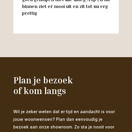
binnen ziet er mooi uit en zit tot nu erg
w
prettig
M
Plan je bezoek
of kom langs
Wil je zeker weten dat er tijd en aandacht is voor
jouw woonwensen? Plan dan eenvoudig je
bezoek aan onze showroom. Zo sta je nooit voor