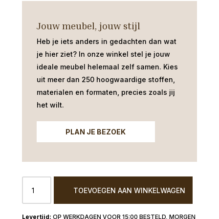
Jouw meubel, jouw stijl
Heb je iets anders in gedachten dan wat
je hier ziet?
In onze winkel stel je jouw
ideale meubel helemaal zelf samen. Kies
uit meer dan 250 hoogwaardige stoffen,
materialen en formaten, precies zoals jij
het wilt.
PLAN JE BEZOEK
Iproteqt
TOEVOEGEN AAN WINKELWAGEN
textielbeschermer
-
inpregneerspray
OP WERKDAGEN VOOR 15:00 BESTELD, MORGEN