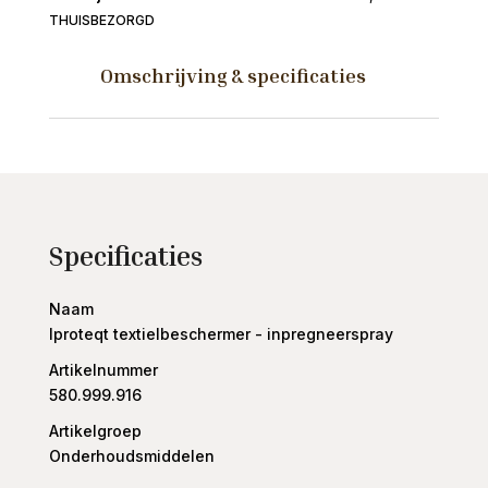
aantal
THUISBEZORGD
Omschrijving & specificaties
Specificaties
Naam
Iproteqt textielbeschermer - inpregneerspray
Artikelnummer
580.999.916
Artikelgroep
Onderhoudsmiddelen