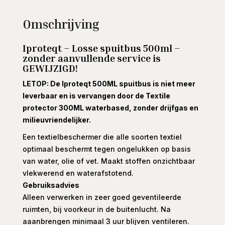
Omschrijving
Iproteqt – Losse spuitbus 500ml –
zonder aanvullende service is
GEWIJZIGD!
LETOP: De Iproteqt 500ML spuitbus is niet meer
leverbaar en is vervangen door de Textile
protector 300ML waterbased, zonder drijfgas en
milieuvriendelijker.
Een textielbeschermer die alle soorten textiel
optimaal beschermt tegen ongelukken op basis
van water, olie of vet. Maakt stoffen onzichtbaar
vlekwerend en waterafstotend.
Gebruiksadvies
Alleen verwerken in zeer goed geventileerde
ruimten, bij voorkeur in de buitenlucht. Na
aaanbrengen minimaal 3 uur blijven ventileren.