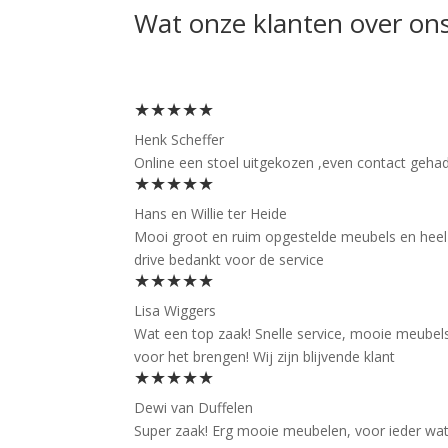
Wat onze klanten over on
★★★★★
Henk Scheffer
Online een stoel uitgekozen ,even contact gehad 
★★★★★
Hans en Willie ter Heide
Mooi groot en ruim opgestelde meubels en heel f
drive bedankt voor de service
★★★★★
Lisa Wiggers
Wat een top zaak! Snelle service, mooie meubels
voor het brengen! Wij zijn blijvende klant
★★★★★
Dewi van Duffelen
Super zaak! Erg mooie meubelen, voor ieder wat wi