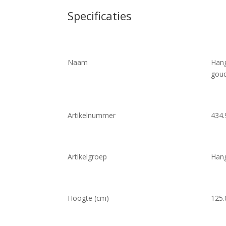
Specificaties
Naam
Hang
gou
Artikelnummer
434.
Artikelgroep
Han
Hoogte (cm)
125.