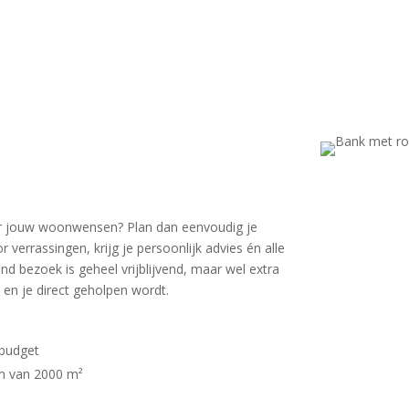
voor jouw woonwensen? Plan dan eenvoudig je
errassingen, krijg je persoonlijk advies én alle
d bezoek is geheel vrijblijvend, maar wel extra
 en je direct geholpen wordt.
 budget
om van 2000 m²