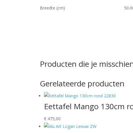
Breedte (cm)
50.0
Producten die je misschien
Gerelateerde producten
Eettafel Mango 130cm r
€
475,00