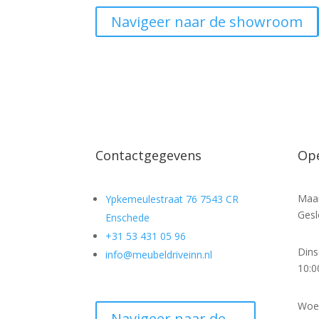
Navigeer naar de showroom
Contactgegevens
Ope
Maa
Ypkemeulestraat 76 7543 CR
Gesl
Enschede
+31 53 431 05 96
Din
info@meubeldriveinn.nl
10:0
Woe
Navigeer naar de