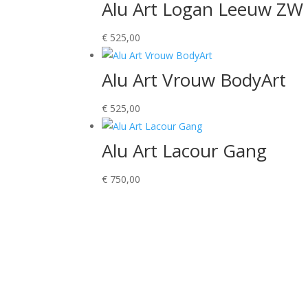
Alu Art Logan Leeuw ZW
€
525,00
Alu Art Vrouw BodyArt
€
525,00
Alu Art Lacour Gang
€
750,00