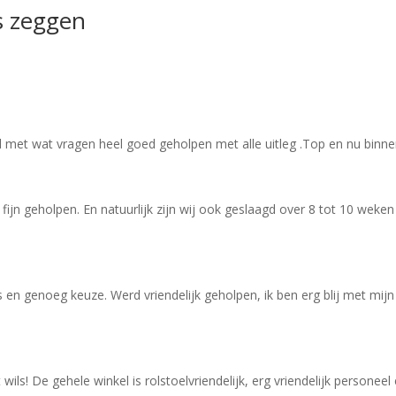
s zeggen
met wat vragen heel goed geholpen met alle uitleg .Top en nu binnen z
ijn geholpen. En natuurlijk zijn wij ook geslaagd over 8 tot 10 weke
 en genoeg keuze. Werd vriendelijk geholpen, ik ben erg blij met mi
ls! De gehele winkel is rolstoelvriendelijk, erg vriendelijk personeel