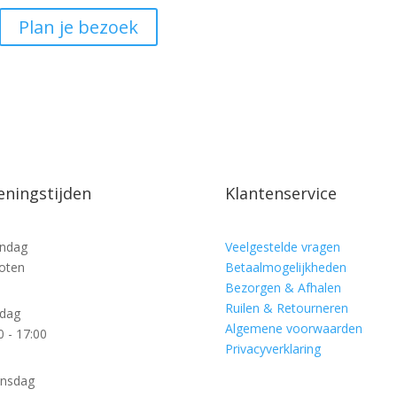
Plan je bezoek
ningstijden
Klantenservice
ndag
Veelgestelde vragen
oten
Betaalmogelijkheden
Bezorgen & Afhalen
Ruilen & Retourneren
sdag
Algemene voorwaarden
0 - 17:00
Privacyverklaring
nsdag