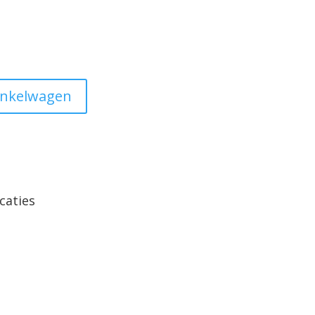
inkelwagen
caties