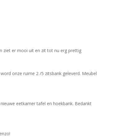
iet er mooi uit en zit tot nu erg prettig
n word onze ruime 2 /5 zitsbank geleverd. Meubel
jn nieuwe eetkamer tafel en hoekbank. Bedankt
 enzo!