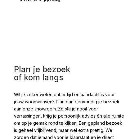
voo
Plan je bezoek
of kom langs
Wil je zeker weten dat er tijd en aandacht is voor
jouw woonwensen? Plan dan eenvoudig je bezoek
aan onze showroom. Zo sta je nooit voor
verrassingen, krijg je persoonlijk advies én alle ruimte
om op je gemak rond te kijken. Een gepland bezoek
is geheel vrijblijvend, maar wel extra prettig. We
zorgen dat iemand voor je klaarstaat en je direct