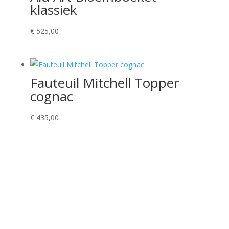
klassiek
€
525,00
Fauteuil Mitchell Topper
cognac
€
435,00