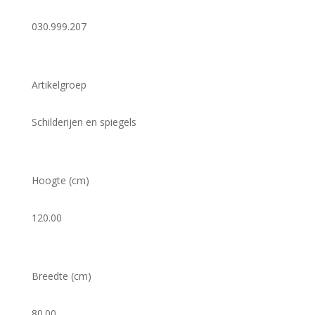
030.999.207
Artikelgroep
Schilderijen en spiegels
Hoogte (cm)
120.00
Breedte (cm)
80.00