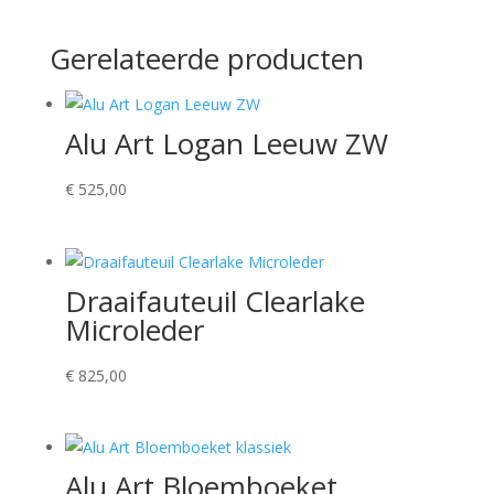
Gerelateerde producten
Alu Art Logan Leeuw ZW
€
525,00
Draaifauteuil Clearlake
Microleder
€
825,00
Alu Art Bloemboeket