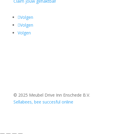
Claim jouw gehaktbal!
Volgen
Volgen
Volgen
© 2025 Meubel Drive Inn Enschede B.V.
Sellabees, bee succesful online