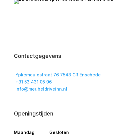
Contactgegevens
Ypkemeulestraat 76 7543 CR Enschede
+31 53 431 05 96
info@meubeldriveinn.nl
Openingstijden
Maandag
Gesloten