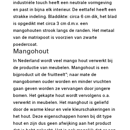
industriële touch heeft een neutrale vormgeving
en past in bijna elk interieur. De eettafel heeft een
strakke indeling. Bladdikte: circa 6 cm dik, het blad
is opgedikt met circa 3 cm d.m.v. een
mangohouten strook langs de randen. Het metaal
van de matrixpoot is voorzien van zwarte
poedercoat.
Mangohout
In Nederland wordt veel mango hout verwerkt bij
de productie van meubelen. Mangohout is een
bijproduct uit de fruitteelt”; naar mate de
mangobomen ouder worden en minder vruchten
gaan geven worden ze vervangen door jongere
bomen. Het gekapte hout wordt vervolgens o.a.
verwerkt in meubelen. Het manghout is geliefd
door de warme kleur en vele kleurschakeringen in
het hout. Deze eigenschappen horen bij dit type
hout en zijn dus geen afwijking aan het product