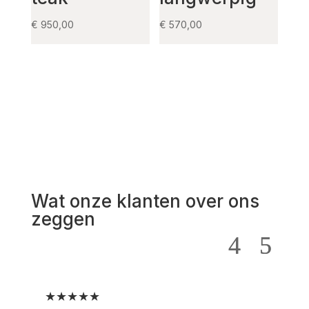
€
950,00
€
570,00
Wat onze klanten over ons
zeggen
★★★★★
★