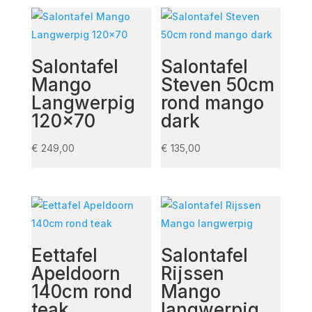
Salontafel
Salontafel
Mango
Steven 50cm
Langwerpig
rond mango
120×70
dark
€
249,00
€
135,00
Eettafel
Salontafel
Apeldoorn
Rijssen
140cm rond
Mango
teak
langwerpig