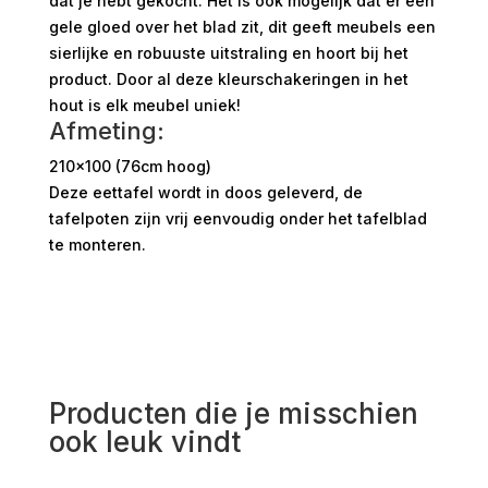
dat je hebt gekocht. Het is ook mogelijk dat er een
gele gloed over het blad zit, dit geeft meubels een
sierlijke en robuuste uitstraling en hoort bij het
product. Door al deze kleurschakeringen in het
hout is elk meubel uniek!
Afmeting:
210×100 (76cm hoog)
Deze eettafel wordt in doos geleverd, de
tafelpoten zijn vrij eenvoudig onder het tafelblad
te monteren.
Producten die je misschien
ook leuk vindt