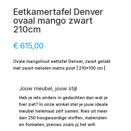
Eetkamertafel Denver
ovaal mango zwart
210cm
€
615,00
Ovale mangohout eettafel Denver, zwart gelakt
met zwart metalen matrix poot | 210×100 cm |
Jouw meubel, jouw stijl
Heb je iets anders in gedachten dan wat je
hier ziet?
In onze winkel stel je jouw ideale
meubel helemaal zelf samen. Kies uit meer
dan 250 hoogwaardige stoffen, materialen
en formaten, precies zoals jij het wilt.