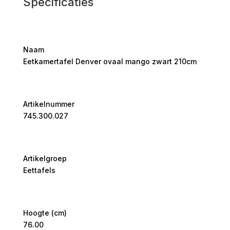
Specificaties
Naam
Eetkamertafel Denver ovaal mango zwart 210cm
Artikelnummer
745.300.027
Artikelgroep
Eettafels
Hoogte (cm)
76.00