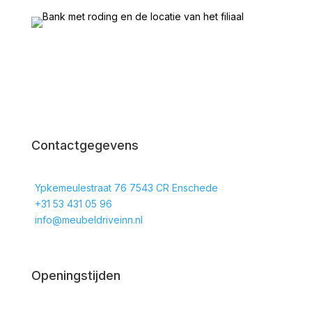
Contactgegevens
Ypkemeulestraat 76 7543 CR Enschede
+31 53 431 05 96
info@meubeldriveinn.nl
Openingstijden