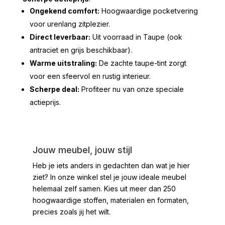
Ongekend comfort:
Hoogwaardige pocketvering
voor urenlang zitplezier.
Direct leverbaar:
Uit voorraad in Taupe (ook
antraciet en grijs beschikbaar).
Warme uitstraling:
De zachte taupe-tint zorgt
voor een sfeervol en rustig interieur.
Scherpe deal:
Profiteer nu van onze speciale
actieprijs.
Jouw meubel, jouw stijl
Heb je iets anders in gedachten dan wat je hier
ziet?
In onze winkel stel je jouw ideale meubel
helemaal zelf samen. Kies uit meer dan 250
hoogwaardige stoffen, materialen en formaten,
precies zoals jij het wilt.