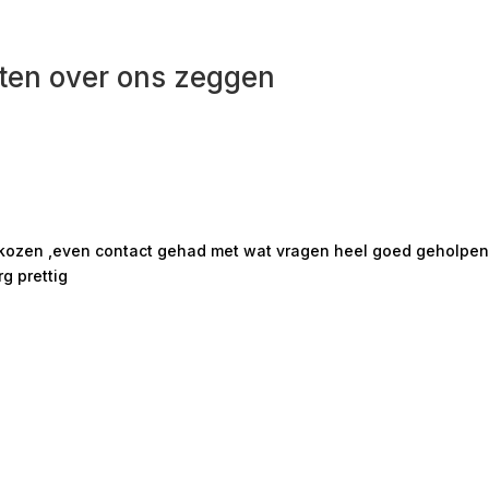
ten over ons zeggen
ekozen ,even contact gehad met wat vragen heel goed geholpen m
rg prettig