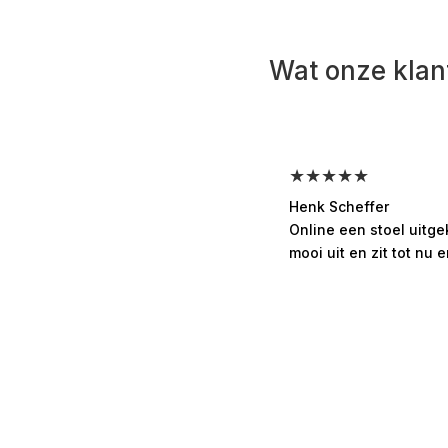
Wat onze klan
★★★★★
Henk Scheffer
Online een stoel uitg
mooi uit en zit tot nu e