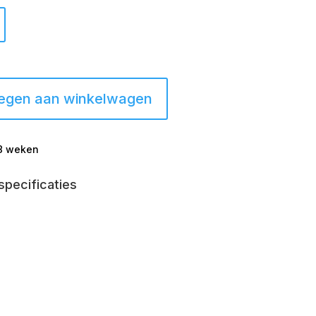
egen aan winkelwagen
-8 weken
specificaties