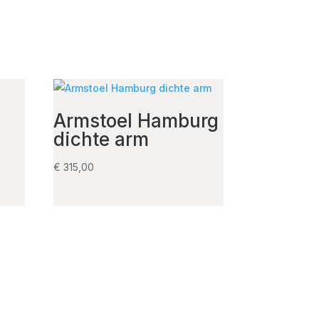
Armstoel Hamburg
s
dichte arm
€
315,00