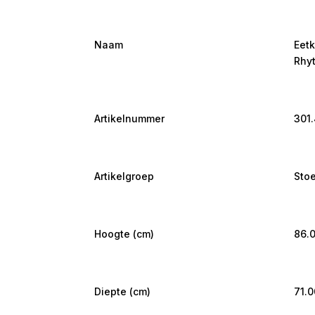
Naam
Eetk
Rhyt
Artikelnummer
301
Artikelgroep
Sto
Hoogte (cm)
86.
Diepte (cm)
71.0