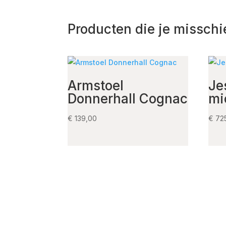
Producten die je misschi
Armstoel
Je
Donnerhall Cognac
mi
€
139,00
€
72