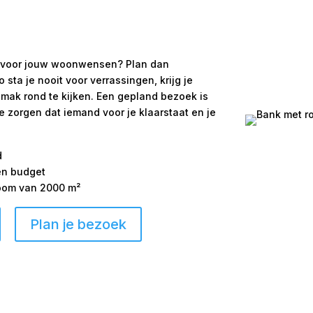
 is voor jouw woonwensen? Plan dan
ta je nooit voor verrassingen, krijg je
emak rond te kijken. Een gepland bezoek is
We zorgen dat iemand voor je klaarstaat en je
d
 en budget
room van 2000 m²
Plan je bezoek