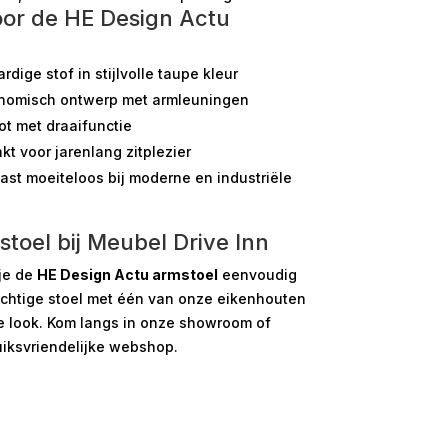
or de HE Design Actu
ige stof in stijlvolle taupe kleur
nomisch ontwerp met armleuningen
ot met draaifunctie
t voor jarenlang zitplezier
ast moeiteloos bij moderne en industriële
toel bij Meubel Drive Inn
je de
HE Design Actu armstoel
eenvoudig
chtige stoel met één van onze eikenhouten
e look. Kom langs in onze showroom of
uiksvriendelijke webshop.