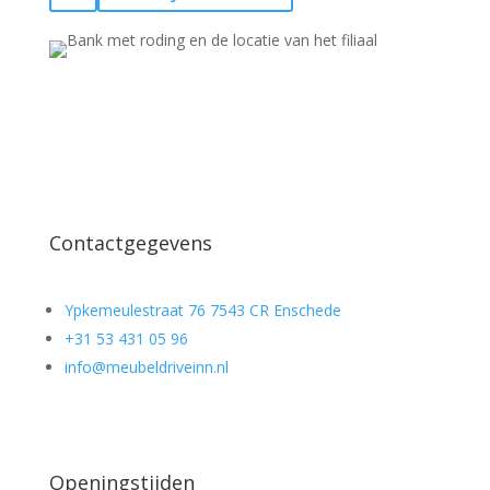
Contactgegevens
Ypkemeulestraat 76 7543 CR Enschede
+31 53 431 05 96
info@meubeldriveinn.nl
Openingstijden