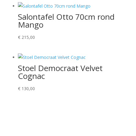
Salontafel Otto 70cm rond
Mango
€
215,00
Stoel Democraat Velvet
Cognac
€
130,00