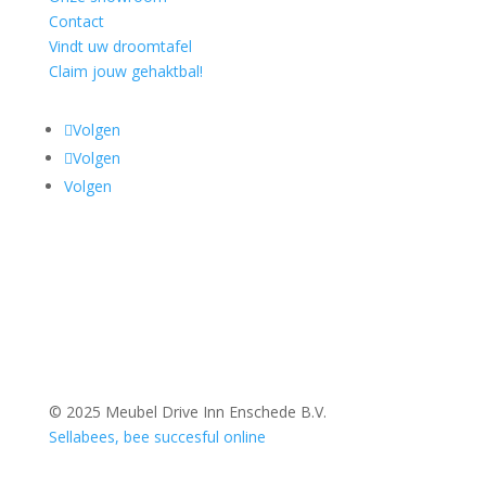
Contact
Vindt uw droomtafel
Claim jouw gehaktbal!
Volgen
Volgen
Volgen
© 2025 Meubel Drive Inn Enschede B.V.
Sellabees, bee succesful online