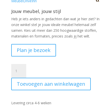
Jouw meubel, jouw stijl
Heb je iets anders in gedachten dan wat je hier ziet?
In
onze winkel stel je jouw ideale meubel helemaal zelf
samen. Kies uit meer dan 250 hoogwaardige stoffen,
materialen en formaten, precies zoals jij het wilt.
Plan je bezoek
Eetkamerbank
Monopoly
150cm
Toevoegen aan winkelwagen
Lamulux
eiken
aantal
Levering circa 4-6 weken