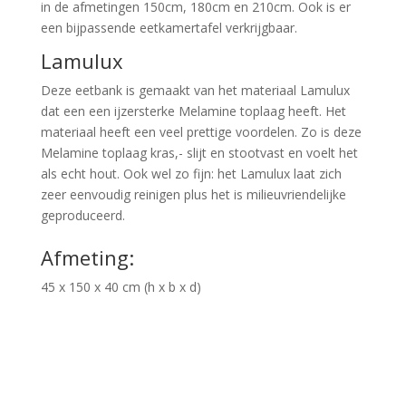
in de afmetingen 150cm, 180cm en 210cm. Ook is er
een bijpassende eetkamertafel verkrijgbaar.
Lamulux
Deze eetbank is gemaakt van het materiaal Lamulux
dat een een ijzersterke Melamine toplaag heeft. Het
materiaal heeft een veel prettige voordelen. Zo is deze
Melamine toplaag kras,- slijt en stootvast en voelt het
als echt hout. Ook wel zo fijn: het Lamulux laat zich
zeer eenvoudig reinigen plus het is milieuvriendelijke
geproduceerd.
Afmeting:
45 x 150 x 40 cm (h x b x d)