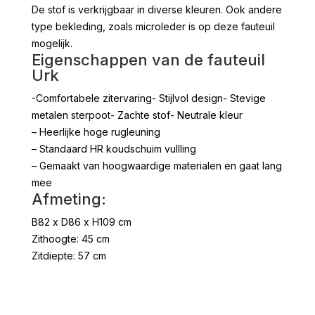
De stof is verkrijgbaar in diverse kleuren. Ook andere
type bekleding, zoals microleder is op deze fauteuil
mogelijk.
Eigenschappen van de fauteuil
Urk
-Comfortabele zitervaring- Stijlvol design- Stevige
metalen sterpoot- Zachte stof- Neutrale kleur
– Heerlijke hoge rugleuning
– Standaard HR koudschuim vullling
– Gemaakt van hoogwaardige materialen en gaat lang
mee
Afmeting:
B82 x D86 x H109 cm
Zithoogte: 45 cm
Zitdiepte: 57 cm