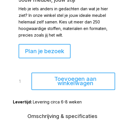
Heb je iets anders in gedachten dan wat je hier
ziet?
In onze winkel stel je jouw ideale meubel
helemaal zelf samen. Kies uit meer dan 250
hoogwaardige stoffen, materialen en formaten,
precies zoals jij het wilt.
Plan je bezoek
Draaifauteuil
Toevoegen aan
Urk
winkelwagen
Lodge
84
Levering circa 6-8 weken
Clay
aantal
Omschrijving & specificaties