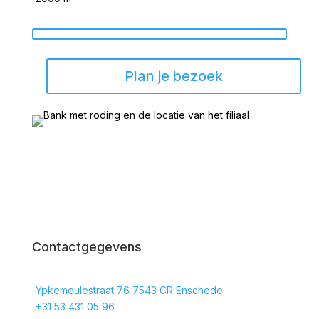
Plan je bezoek
Contactgegevens
Ypkemeulestraat 76 7543 CR Enschede
+31 53 431 05 96