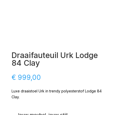
Draaifauteuil Urk Lodge
84 Clay
€
999,00
Luxe draaistoel Urk in trendy polyesterstof Lodge 84
Clay.
Jouw meubel, jouw stijl