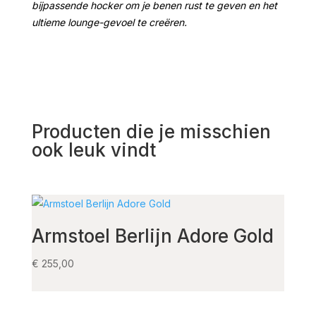
bijpassende hocker om je benen rust te geven en het
ultieme lounge-gevoel te creëren.
Producten die je misschien
ook leuk vindt
Armstoel Berlijn Adore Gold
Sto
Co
€
255,00
€
130,