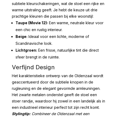
subtiele kleurschakeringen, wat de stoel een rijke en
warme uitstraling geeft. Je hebt de keuze uit drie
prachtige kleuren die passen bij elke woonstijl:
Taupe (Movie 12):
Een warme, neutrale kleur voor
een chic en rustig interieur.
Beige:
Ideaal voor een lichte, moderne of
Scandinavische look.
Lichtgroen:
Een frisse, natuurlijke tint die direct
sfeer brengt in de ruimte.
Verfijnd Design
Het karakteristieke ontwerp van de Oldenzaal wordt
geaccentueerd door de subtiele knopen in de
rugleuning en de elegant gevormde armleuningen.
Het zwarte metalen onderstel geeft de stoel een
stoer randje, waardoor hij zowel in een landelijk als in
een industrieel interieur perfect tot zijn recht komt.
Stylingtip:
Combineer de Oldenzaal met een