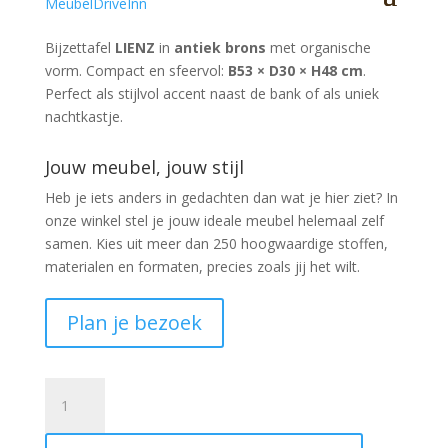
Bijzettafel
LIENZ
in
antiek brons
met organische
vorm. Compact en sfeervol:
B53 × D30 × H48 cm
.
Perfect als stijlvol accent naast de bank of als uniek
nachtkastje.
Jouw meubel, jouw stijl
Heb je iets anders in gedachten dan wat je hier ziet?
In
onze winkel stel je jouw ideale meubel helemaal zelf
samen. Kies uit meer dan 250 hoogwaardige stoffen,
materialen en formaten, precies zoals jij het wilt.
Plan je bezoek
Bijzettafel
LIENZ
organisch