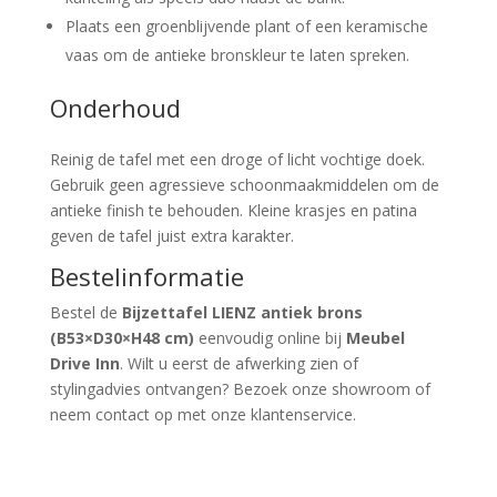
Plaats een groenblijvende plant of een keramische
vaas om de antieke bronskleur te laten spreken.
Onderhoud
Reinig de tafel met een droge of licht vochtige doek.
Gebruik geen agressieve schoonmaakmiddelen om de
antieke finish te behouden. Kleine krasjes en patina
geven de tafel juist extra karakter.
Bestelinformatie
Bestel de
Bijzettafel LIENZ antiek brons
(B53×D30×H48 cm)
eenvoudig online bij
Meubel
Drive Inn
. Wilt u eerst de afwerking zien of
stylingadvies ontvangen? Bezoek onze showroom of
neem contact op met onze klantenservice.