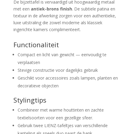
De bijzettafel is vervaardigd uit hoogwaardig metaal
met een
antiek-brons finish
. De subtiele patina en
textuur in de afwerking zorgen voor een authentieke,
luxe uitstraling die zowel moderne als klassiek
ingerichte kamers complimenteert.
Functionaliteit
Compact en licht van gewicht — eenvoudig te
verplaatsen
Stevige constructie voor dagelijks gebruik
Geschikt voor accessoires zoals lampen, planten en
decoratieve objecten
Stylingtips
Combineer met warme houttinten en zachte
textielsoorten voor een gezellige sfeer.
Gebruik twee LIENZ-tafeltjes van verschillende
kanteling als speels duo naast de bank.