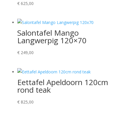
€
625,00
Salontafel Mango
Langwerpig 120×70
€
249,00
Eettafel Apeldoorn 120cm
rond teak
€
825,00