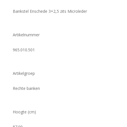
Bankstel Enschede 3+2,5 zits Microleder
Artikelnummer
965.010.501
Artikelgroep
Rechte banken
Hoogte (cm)
87.00