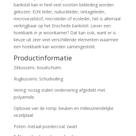
bankstel kan in heel veel soorten bekleding worden
gekozen. Echt leder, nubuckleder, vintageleder,
microvezelstof, microleder of ecoleder, het is allemaal
verkrijgbaar op het Enschede bankstel. Liever een
hoekbank in je woonkamer? Dat kan ook, want er is
keuze uit zeer veel verschillende elementen waarmee
een hoekbank kan worden samengesteld.
Productinformatie
Zitkussens: Koudschuim.
Rugkussens: Schudvulling
Vering: nozag stalen ondervering afgedekt met
polyamide.
Opbouw van de romp: beuken en milieuvriendelijke
vezelplaat
Poten: metaal poedercoat zwart