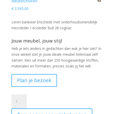
€
2.595,00
Leren bankstel Enschede met onderhoudsvriendelijk
microleder / ecoleder Bull 28 cognac
Jouw meubel, jouw stijl
Heb je iets anders in gedachten dan wat je hier ziet?
In
onze winkel stel je jouw ideale meubel helemaal zelf
samen. Kies uit meer dan 250 hoogwaardige stoffen,
materialen en formaten, precies zoals jij het wilt.
Plan je bezoek
Bankstel
Enschede
3+2,5