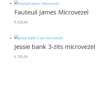
Fauteuil James Microvezel
€
525,00
Jessie bank 3-zits microvezel
€
725,00