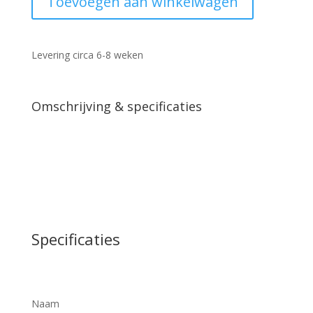
Toevoegen aan winkelwagen
zits
Microleder
aantal
Levering circa 6-8 weken
Omschrijving & specificaties
Specificaties
Naam