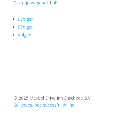
Claim jouw gehaktbal!
Volgen
Volgen
Volgen
© 2025 Meubel Drive Inn Enschede B.V.
Sellabees, bee succesful online