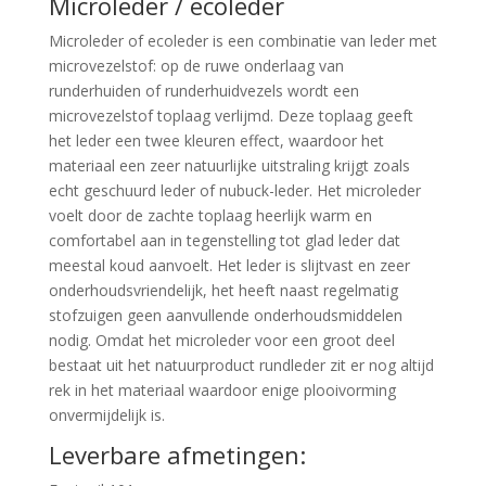
Microleder / ecoleder
Microleder of ecoleder is een combinatie van leder met
microvezelstof: op de ruwe onderlaag van
runderhuiden of runderhuidvezels wordt een
microvezelstof toplaag verlijmd. Deze toplaag geeft
het leder een twee kleuren effect, waardoor het
materiaal een zeer natuurlijke uitstraling krijgt zoals
echt geschuurd leder of nubuck-leder. Het microleder
voelt door de zachte toplaag heerlijk warm en
comfortabel aan in tegenstelling tot glad leder dat
meestal koud aanvoelt. Het leder is slijtvast en zeer
onderhoudsvriendelijk, het heeft naast regelmatig
stofzuigen geen aanvullende onderhoudsmiddelen
nodig. Omdat het microleder voor een groot deel
bestaat uit het natuurproduct rundleder zit er nog altijd
rek in het materiaal waardoor enige plooivorming
onvermijdelijk is.
Leverbare afmetingen: