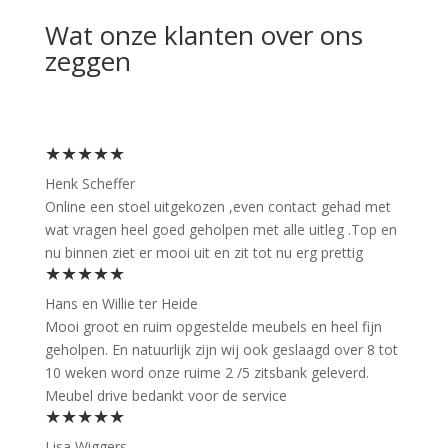
Wat onze klanten over ons
zeggen
★★★★★
Henk Scheffer
Online een stoel uitgekozen ,even contact gehad met
wat vragen heel goed geholpen met alle uitleg .Top en
nu binnen ziet er mooi uit en zit tot nu erg prettig
★★★★★
Hans en Willie ter Heide
Mooi groot en ruim opgestelde meubels en heel fijn
geholpen. En natuurlijk zijn wij ook geslaagd over 8 tot
10 weken word onze ruime 2 /5 zitsbank geleverd.
Meubel drive bedankt voor de service
★★★★★
Lisa Wiggers