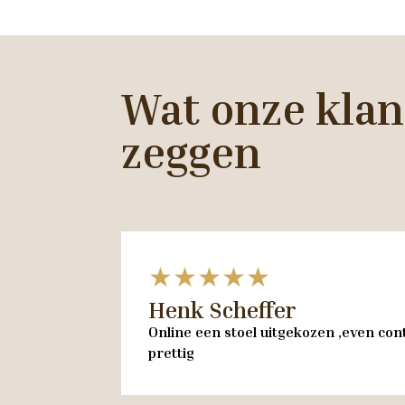
Wat onze klan
zeggen
★★★★★
Henk Scheffer
Online een stoel uitgekozen ,even cont
prettig