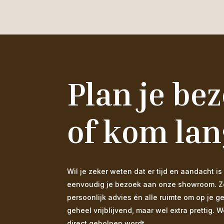
Plan je be
of kom lan
Wil je zeker weten dat er tijd en aandacht
eenvoudig je bezoek aan onze showroom. Zo s
persoonlijk advies én alle ruimte om op je g
geheel vrijblijvend, maar wel extra prettig. 
direct geholpen wordt.