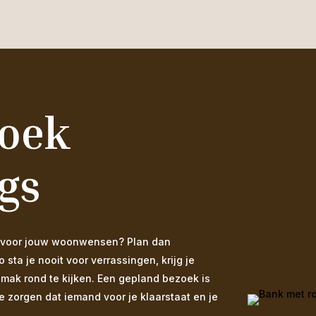
zoek
gs
 is voor jouw woonwensen? Plan dan
ta je nooit voor verrassingen, krijg je
emak rond te kijken. Een gepland bezoek is
We zorgen dat iemand voor je klaarstaat en je