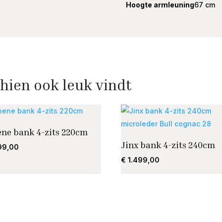
Hoogte armleuning
67 cm
hien ook leuk vindt
ene bank 4-zits 220cm
Jinx bank 4-zits 240cm
99,00
€
1.499,00