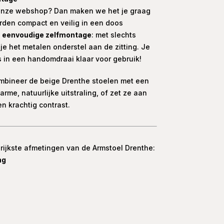
a onze webshop? Dan maken we het je graag
rden compact en veilig in een doos
n
eenvoudige zelfmontage
: met slechts
e het metalen onderstel aan de zitting. Je
 in een handomdraai klaar voor gebruik!
bineer de beige Drenthe stoelen met een
rme, natuurlijke uitstraling, of zet ze aan
n krachtig contrast.
rijkste afmetingen van de Armstoel Drenthe:
ng