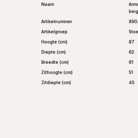
Naam
Arms
bei
Artikelnummer
890
Artikelgroep
Sto
Hoogte (cm)
87
Diepte (cm)
62
Breedte (cm)
61
Zithoogte (cm)
51
Zitdiepte (cm)
45