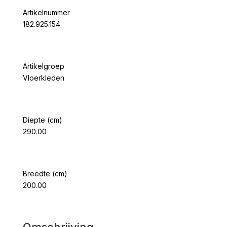
Artikelnummer
182.925.154
Artikelgroep
Vloerkleden
Diepte (cm)
290.00
Breedte (cm)
200.00
Omschrijving