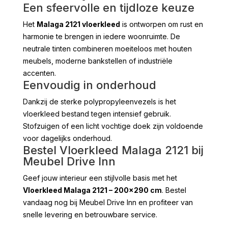
Een sfeervolle en tijdloze keuze
Het
Malaga 2121 vloerkleed
is ontworpen om rust en
harmonie te brengen in iedere woonruimte. De
neutrale tinten combineren moeiteloos met houten
meubels, moderne bankstellen of industriële
accenten.
Eenvoudig in onderhoud
Dankzij de sterke polypropyleenvezels is het
vloerkleed bestand tegen intensief gebruik.
Stofzuigen of een licht vochtige doek zijn voldoende
voor dagelijks onderhoud.
Bestel Vloerkleed Malaga 2121 bij
Meubel Drive Inn
Geef jouw interieur een stijlvolle basis met het
Vloerkleed Malaga 2121 – 200×290 cm
. Bestel
vandaag nog bij Meubel Drive Inn en profiteer van
snelle levering en betrouwbare service.