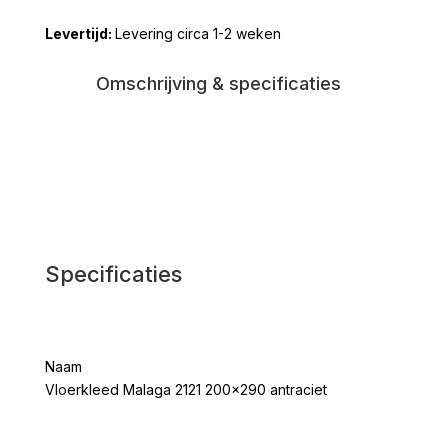
200x290
Levering circa 1-2 weken
antraciet
aantal
Omschrijving & specificaties
Specificaties
Naam
Vloerkleed Malaga 2121 200x290 antraciet