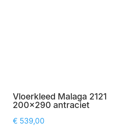
Vloerkleed Malaga 2121
200×290 antraciet
€
539,00