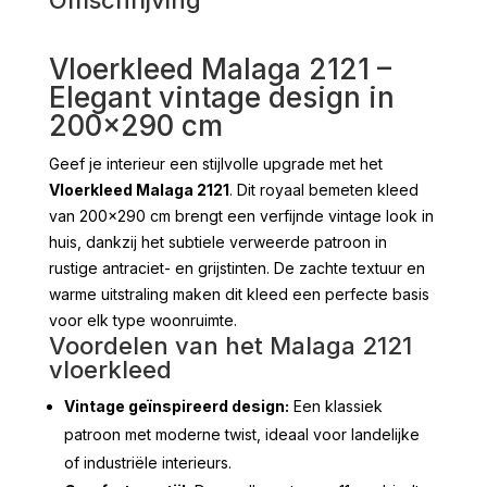
Vloerkleed Malaga 2121 –
Elegant vintage design in
200×290 cm
Geef je interieur een stijlvolle upgrade met het
Vloerkleed Malaga 2121
. Dit royaal bemeten kleed
van 200×290 cm brengt een verfijnde vintage look in
huis, dankzij het subtiele verweerde patroon in
rustige antraciet- en grijstinten. De zachte textuur en
warme uitstraling maken dit kleed een perfecte basis
voor elk type woonruimte.
Voordelen van het Malaga 2121
vloerkleed
Vintage geïnspireerd design:
Een klassiek
patroon met moderne twist, ideaal voor landelijke
of industriële interieurs.