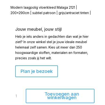
Modern laagpolig vloerkleed Malaga 2121 |
200x290cm | subtiel patroon | grijs/antraciet tinten |
Jouw meubel, jouw stijl
Heb je iets anders in gedachten dan wat je hier
ziet?
In onze winkel stel je jouw ideale meubel
helemaal zelf samen. Kies uit meer dan 250
hoogwaardige stoffen, materialen en formaten,
precies zoals jij het wilt.
Plan je bezoek
Vloerkleed
Toevoegen aan
Malaga
winkelwagen
2121