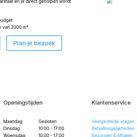
arstaat en je direct geholpen wordt.
 budget
om van 2000 m²
Plan je bezoek
Openingstijden
Klantenservice
Veelgestelde vragen
Maandag
Gesloten
Betaalmogelijkheden
Dinsdag
10:00 - 17:00
Bezorgen & Afhalen
Woensdag
10:00 - 17:00