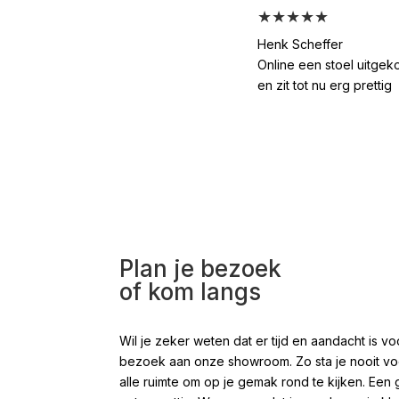
★★★★★
Henk Scheffer
Online een stoel uitgek
en zit tot nu erg prettig
Plan je bezoek
of kom langs
Wil je zeker weten dat er tijd en aandacht is
bezoek aan onze showroom. Zo sta je nooit voor
alle ruimte om op je gemak rond te kijken. Een 