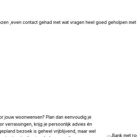
ozen ,even contact gehad met wat vragen heel goed geholpen met all
 voor jouw woonwensen? Plan dan eenvoudig je
 verrassingen, krijg je persoonlijk advies én
gepland bezoek is geheel vrijblijvend, maar wel