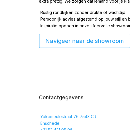
extra prettig. We zorgen dat iemand voor je kla
Rustig rondkijken zonder drukte of wachttijd
Persoonlijk advies afgestemd op jouw stijl en
Inspiratie opdoen in onze sfeervolle showro
Navigeer naar de showroom
Contactgegevens
Ypkemeulestraat 76 7543 CR
Enschede
+31 53 431 05 96