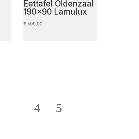
Eettafel Oldenzaal
190×90 Lamulux
€
599,00