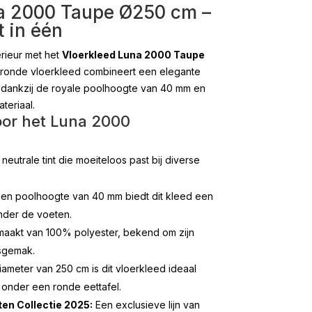
a 2000 Taupe Ø250 cm –
 in één
terieur met het
Vloerkleed Luna 2000 Taupe
 ronde vloerkleed combineert een elegante
t, dankzij de royale poolhoogte van 40 mm en
teriaal.
or het Luna 2000
neutrale tint die moeiteloos past bij diverse
en poolhoogte van 40 mm biedt dit kleed een
nder de voeten.
aakt van 100% polyester, bekend om zijn
dsgemak.
ameter van 250 cm is dit vloerkleed ideaal
onder een ronde eettafel.
en Collectie 2025:
Een exclusieve lijn van