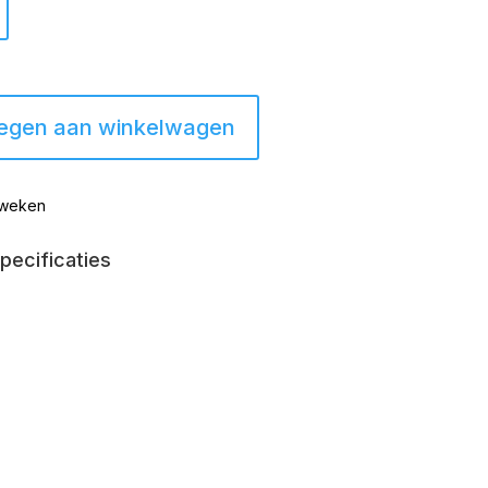
egen aan winkelwagen
2 weken
pecificaties