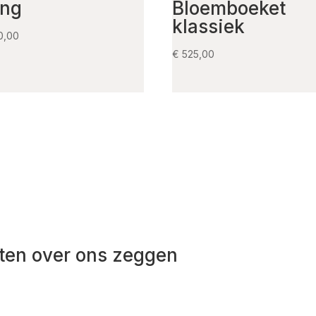
ng
Bloemboeket
klassiek
0,00
€
525,00
ten over ons zeggen