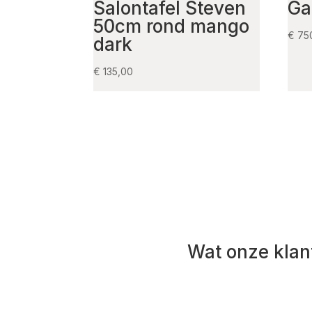
Salontafel Steven
Ga
50cm rond mango
€
75
dark
€
135,00
Wat onze klan