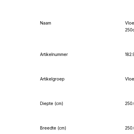
Naam
Vloe
250
Artikelnummer
182.
Artikelgroep
Vloe
Diepte (cm)
250
Breedte (cm)
250