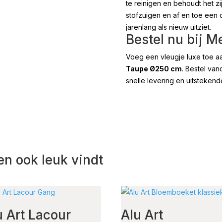
te reinigen en behoudt het zi
stofzuigen en af en toe een 
jarenlang als nieuw uitziet.
Bestel nu bij M
Voeg een vleugje luxe toe aa
Taupe Ø250 cm
. Bestel va
snelle levering en uitstekend
en ook leuk vindt
u Art Lacour
Alu Art