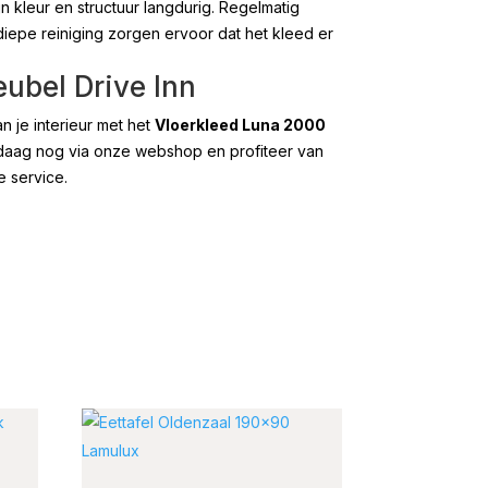
jn kleur en structuur langdurig. Regelmatig
diepe reiniging zorgen ervoor dat het kleed er
eubel Drive Inn
n je interieur met het
Vloerkleed Luna 2000
ndaag nog via onze webshop en profiteer van
e service.