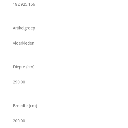
182.925.156
Artikelgroep
Vloerkleden
Diepte (cm)
290.00
Breedte (cm)
200.00