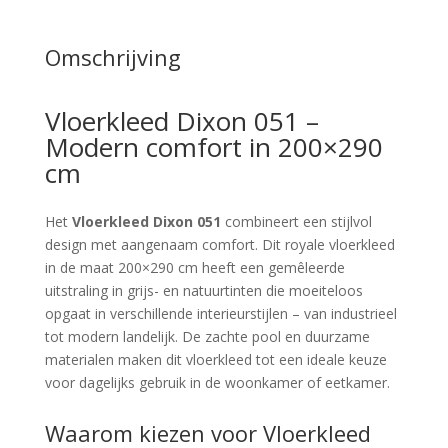
Omschrijving
Vloerkleed Dixon 051 –
Modern comfort in 200×290
cm
Het
Vloerkleed Dixon 051
combineert een stijlvol
design met aangenaam comfort. Dit royale vloerkleed
in de maat 200×290 cm heeft een gemêleerde
uitstraling in grijs- en natuurtinten die moeiteloos
opgaat in verschillende interieurstijlen – van industrieel
tot modern landelijk. De zachte pool en duurzame
materialen maken dit vloerkleed tot een ideale keuze
voor dagelijks gebruik in de woonkamer of eetkamer.
Waarom kiezen voor Vloerkleed