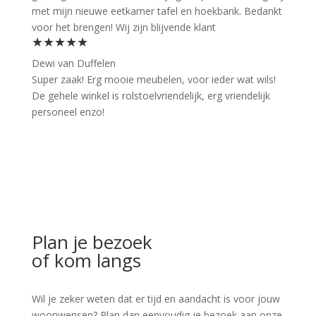
met mijn nieuwe eetkamer tafel en hoekbank. Bedankt
voor het brengen! Wij zijn blijvende klant
★★★★★
Dewi van Duffelen
Super zaak! Erg mooie meubelen, voor ieder wat wils!
De gehele winkel is rolstoelvriendelijk, erg vriendelijk
personeel enzo!
Plan je bezoek
of kom langs
Wil je zeker weten dat er tijd en aandacht is voor jouw
woonwensen? Plan dan eenvoudig je bezoek aan onze