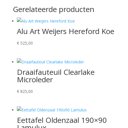
Gerelateerde producten
Alu Art Weijers Hereford Koe
€
525,00
Draaifauteuil Clearlake
Microleder
€
825,00
Eettafel Oldenzaal 190×90
Lamulux