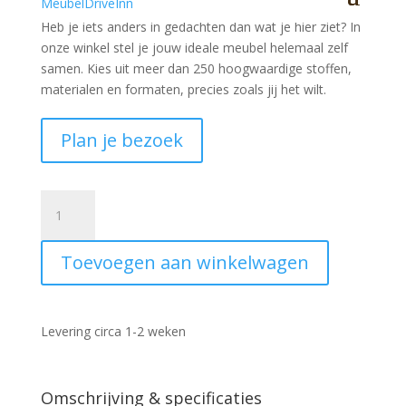
Heb je iets anders in gedachten dan wat je hier ziet?
In
onze winkel stel je jouw ideale meubel helemaal zelf
samen. Kies uit meer dan 250 hoogwaardige stoffen,
materialen en formaten, precies zoals jij het wilt.
Plan je bezoek
Vloerkleed
Dixon
051
Toevoegen aan winkelwagen
200x290
Beige
aantal
Levering circa 1-2 weken
Omschrijving & specificaties