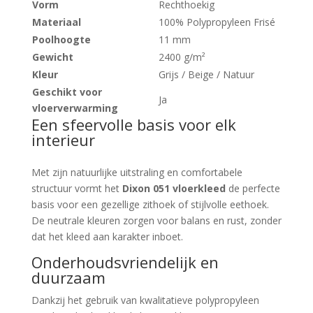
Vorm
Rechthoekig
Materiaal
100% Polypropyleen Frisé
Poolhoogte
11 mm
Gewicht
2400 g/m²
Kleur
Grijs / Beige / Natuur
Geschikt voor
Ja
vloerverwarming
Een sfeervolle basis voor elk
interieur
Met zijn natuurlijke uitstraling en comfortabele
structuur vormt het
Dixon 051 vloerkleed
de perfecte
basis voor een gezellige zithoek of stijlvolle eethoek.
De neutrale kleuren zorgen voor balans en rust, zonder
dat het kleed aan karakter inboet.
Onderhoudsvriendelijk en
duurzaam
Dankzij het gebruik van kwalitatieve polypropyleen