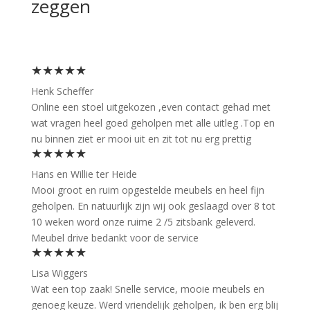
zeggen
★★★★★
Henk Scheffer
Online een stoel uitgekozen ,even contact gehad met
wat vragen heel goed geholpen met alle uitleg .Top en
nu binnen ziet er mooi uit en zit tot nu erg prettig
★★★★★
Hans en Willie ter Heide
Mooi groot en ruim opgestelde meubels en heel fijn
geholpen. En natuurlijk zijn wij ook geslaagd over 8 tot
10 weken word onze ruime 2 /5 zitsbank geleverd.
Meubel drive bedankt voor de service
★★★★★
Lisa Wiggers
Wat een top zaak! Snelle service, mooie meubels en
genoeg keuze. Werd vriendelijk geholpen, ik ben erg blij