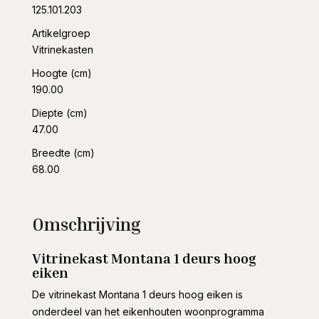
125.101.203
Artikelgroep
Vitrinekasten
Hoogte (cm)
190.00
Diepte (cm)
47.00
Breedte (cm)
68.00
Omschrijving
Vitrinekast Montana 1 deurs hoog
eiken
De vitrinekast Montana 1 deurs hoog eiken is
onderdeel van het eikenhouten woonprogramma