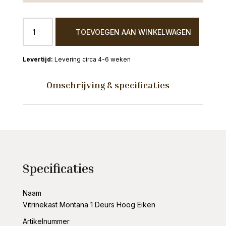
Vitrinekast
TOEVOEGEN AAN WINKELWAGEN
Montana
1
Deurs
Levering circa 4-6 weken
Hoog
Eiken
Omschrijving & specificaties
aantal
Specificaties
Naam
Vitrinekast Montana 1 Deurs Hoog Eiken
Artikelnummer