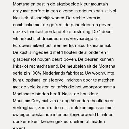
Montana en past in de afgebeelde kleur mountain
grey mat perfect in een diverse interieurs zoals stijlvol
klassiek of landelijk wonen. De rechte vorm in
combinatie met de gefreesde paneeldeuren geven
deze vitrinekast een landelijke uitstraling. De 1 deurs
vitrinekast met draaideuren is vervaardigd uit
Europees eikenhout, een eerlijk natuurlijk materiaal.
De kast is ingedeeld met 1 houten deur onder en 1
glasdeur (of houten deur) boven. De deuren kunnen
links- of rechtsdraaiend. De meubelen uit de Montana
serie zijn 100% Nederlands fabricaat. Uw woonruimte
kunt u optimaal en sfeervol inrichten door te matchen
met de vele kasten en tafels die het woonprogramma
Montana te bieden heeft. Naast de houtkleur
Mountain Grey mat zijn er nog 50 andere houtkleuren
verkrijgbaar, zodat u de items ook kan bijpassen met
uw eigen bestaande interieur (bijvoorbeeld blank en
donker eiken, kersen gekleurd eiken of midden
eiken).