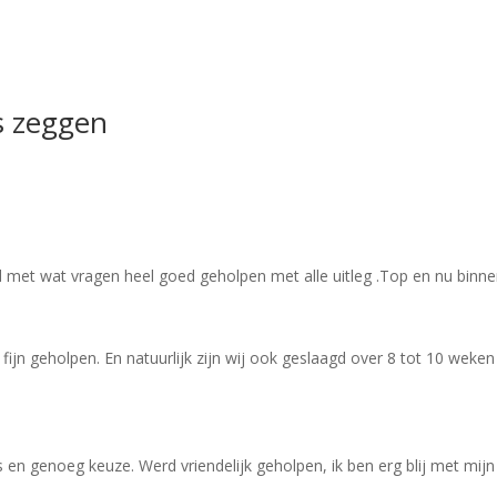
s zeggen
met wat vragen heel goed geholpen met alle uitleg .Top en nu binnen z
ijn geholpen. En natuurlijk zijn wij ook geslaagd over 8 tot 10 weke
 en genoeg keuze. Werd vriendelijk geholpen, ik ben erg blij met mi