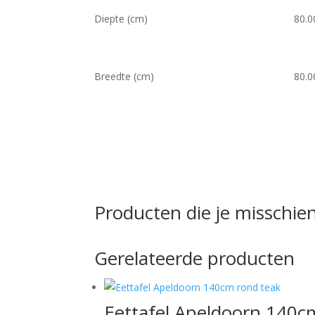
Diepte (cm)
80.0
Breedte (cm)
80.0
Producten die je misschien
Gerelateerde producten
Eettafel Apeldoorn 140c