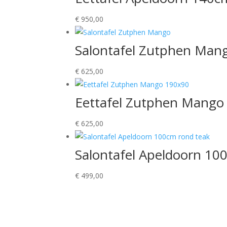
€
950,00
Salontafel Zutphen Man
€
625,00
Eettafel Zutphen Mango
€
625,00
Salontafel Apeldoorn 10
€
499,00