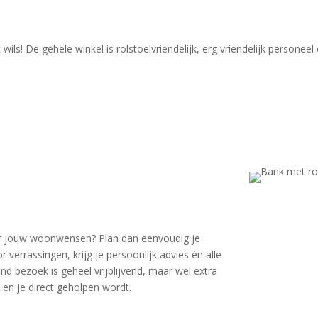
ls! De gehele winkel is rolstoelvriendelijk, erg vriendelijk personeel
voor jouw woonwensen? Plan dan eenvoudig je
errassingen, krijg je persoonlijk advies én alle
d bezoek is geheel vrijblijvend, maar wel extra
 en je direct geholpen wordt.