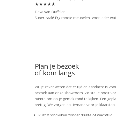
★★★★★
Dewi van Duffelen
Super zaak! Erg mooie meubelen, voor ieder wat wi
Plan je bezoek
of kom langs
Wil je zeker weten dat er tijd en aandacht is 
bezoek aan onze showroom. Zo sta je nooit voor v
ruimte om op je gemak rond te kijken. Een geplan
prettig. We zorgen dat iemand voor je klaarstaat
Rustig rondkijken zonder drukte of wachttijd