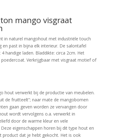
ngton mango visgraat
m
ant in naturel mangohout met industriële touch
en past in bijna elk interieur. De salontafel
 4 handige laden. Bladdikte: circa 2cm. Het
 poedercoat. Verkrijgbaar met visgraat motief of
o hout verwerkt bij de productie van meubelen.
uit de fruitteelt”; naar mate de mangobomen
hten gaan geven worden ze vervangen door
out wordt vervolgens o.a. verwerkt in
liefd door de warme kleur en vele
. Deze eigenschappen horen bij dit type hout en
t product dat je hebt gekocht. Het is ook