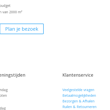
 budget
om van 2000 m²
Plan je bezoek
ningstijden
Klantenservice
ndag
Veelgestelde vragen
oten
Betaalmogelijkheden
Bezorgen & Afhalen
Ruilen & Retourneren
sdag