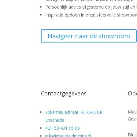
Persoonlijk advies afgestemd op jouw stijl en
Inspiratie opdoen in onze sfeervolle showro
Navigeer naar de showroom
Contactgegevens
Ope
Maa
Ypkemeulestraat 76 7543 CR
Gesl
Enschede
+31 53 431 05 96
Din
info@meubeldriveinn.nl