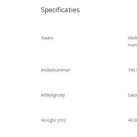
Specificaties
Naam
Vier
mang
Artikelnummer
745.
Artikelgroep
Salo
Hoogte (cm)
40.0