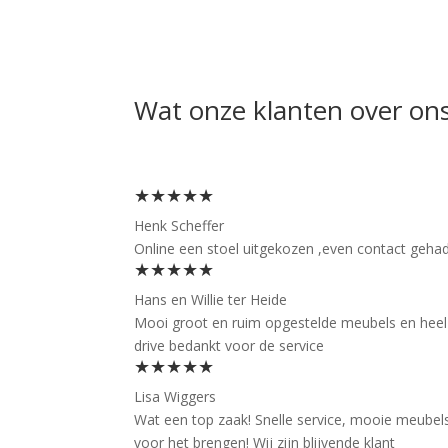
Wat onze klanten over on
★★★★★
Henk Scheffer
Online een stoel uitgekozen ,even contact gehad 
★★★★★
Hans en Willie ter Heide
Mooi groot en ruim opgestelde meubels en heel f
drive bedankt voor de service
★★★★★
Lisa Wiggers
Wat een top zaak! Snelle service, mooie meubels
voor het brengen! Wij zijn blijvende klant