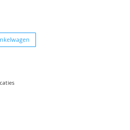
inkelwagen
caties