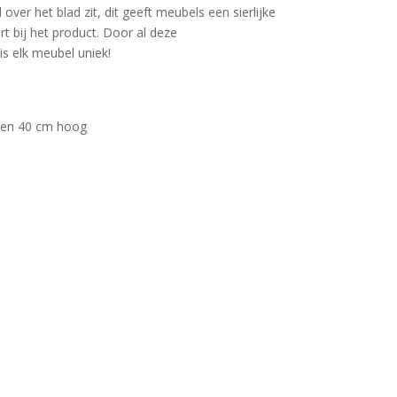
over het blad zit, dit geeft meubels een sierlijke
rt bij het product. Door al deze
is elk meubel uniek!
m en 40 cm hoog