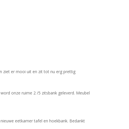
iet er mooi uit en zit tot nu erg prettig
n word onze ruime 2 /5 zitsbank geleverd. Meubel
jn nieuwe eetkamer tafel en hoekbank. Bedankt