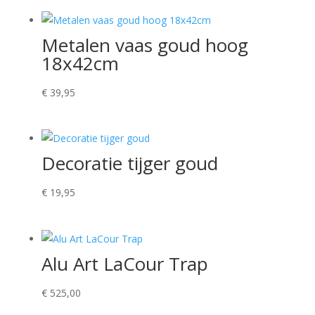
Metalen vaas goud hoog
18x42cm
€
39,95
Decoratie tijger goud
€
19,95
Alu Art LaCour Trap
€
525,00