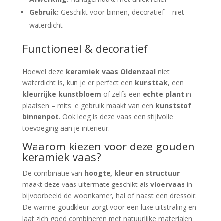
Gebruik:
Geschikt voor binnen, decoratief – niet
waterdicht
Functioneel & decoratief
Hoewel deze
keramiek vaas Oldenzaal
niet
waterdicht is, kun je er perfect een
kunsttak
, een
kleurrijke kunstbloem
of zelfs een
echte plant
in
plaatsen – mits je gebruik maakt van een
kunststof
binnenpot
. Ook leeg is deze vaas een stijlvolle
toevoeging aan je interieur.
Waarom kiezen voor deze gouden
keramiek vaas?
De combinatie van
hoogte, kleur en structuur
maakt deze vaas uitermate geschikt als
vloervaas
in
bijvoorbeeld de woonkamer, hal of naast een dressoir.
De warme goudkleur zorgt voor een luxe uitstraling en
laat zich goed combineren met natuurlijke materialen