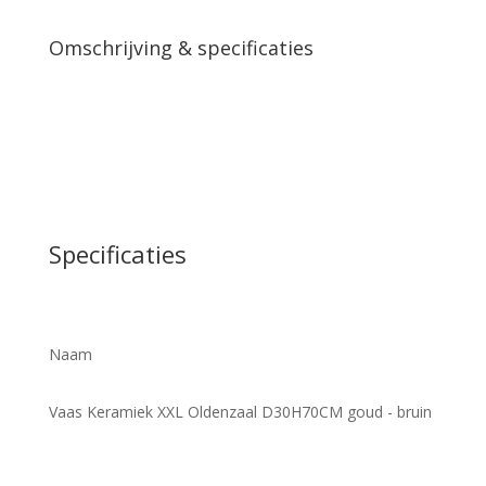
aantal
Omschrijving & specificaties
Specificaties
Naam
Vaas Keramiek XXL Oldenzaal D30H70CM goud - bruin