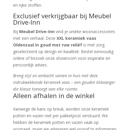
en rijke stoffen.
Exclusief verkrijgbaar bij Meubel
Drive-Inn
Bij
Meubel Drive-Inn
vind je unieke woonaccessoires
met een verhaal. Deze
XXL keramiek vaas
Oldenzaal in goud met ruw reliëf
is met zorg
geselecteerd op design en kwaliteit. Bestel eenvoudig
online of bezoek onze showroom voor inspiratie en
persoonlijk advies.
Breng stijl en ambacht samen in huis met deze
indrukwekkende keramiek vaas – een gouden blikvanger
die klasse toevoegt aan elke ruimte.
Alleen afhalen in de winkel
Vanwege de kans op breuk, worden onze keramiek
potten en vazen niet per pakketpost verstuurd. We
hebben de keramiek potten en vazen vaak op
voorraad, maar we adviseren wel vooraf te informeren