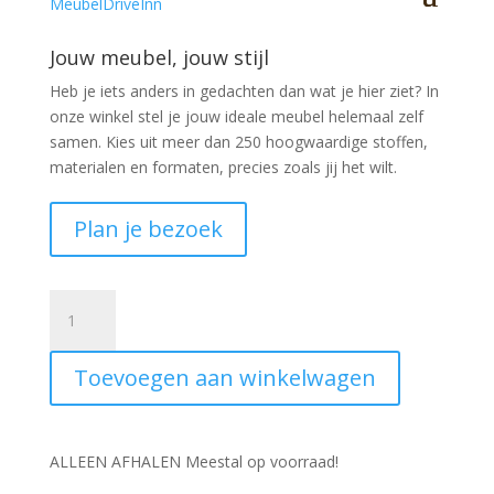
goud/bruin | Ø 30cm en 70cm hoog |
Jouw meubel, jouw stijl
Heb je iets anders in gedachten dan wat je hier ziet?
In
onze winkel stel je jouw ideale meubel helemaal zelf
samen. Kies uit meer dan 250 hoogwaardige stoffen,
materialen en formaten, precies zoals jij het wilt.
Plan je bezoek
Vaas
Keramiek
XXL
Toevoegen aan winkelwagen
Oldenzaal
D30H70CM
goud
-
ALLEEN AFHALEN Meestal op voorraad!
bruin