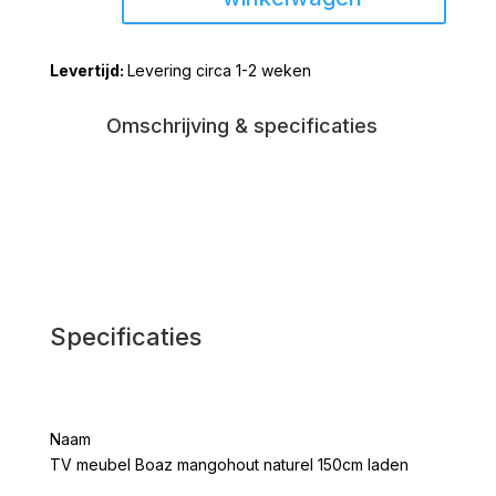
Boaz
mangohout
Levering circa 1-2 weken
naturel
150cm
laden
Omschrijving & specificaties
aantal
Specificaties
Naam
TV meubel Boaz mangohout naturel 150cm laden