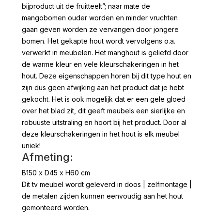
bijproduct uit de fruitteelt”; naar mate de
mangobomen ouder worden en minder vruchten
gaan geven worden ze vervangen door jongere
bomen. Het gekapte hout wordt vervolgens o.a.
verwerkt in meubelen. Het manghout is geliefd door
de warme kleur en vele kleurschakeringen in het
hout. Deze eigenschappen horen bij dit type hout en
zijn dus geen afwijking aan het product dat je hebt
gekocht. Het is ook mogelijk dat er een gele gloed
over het blad zit, dit geeft meubels een sierlijke en
robuuste uitstraling en hoort bij het product. Door al
deze kleurschakeringen in het hout is elk meubel
uniek!
Afmeting:
B150 x D45 x H60 cm
Dit tv meubel wordt geleverd in doos | zelfmontage |
de metalen zijden kunnen eenvoudig aan het hout
gemonteerd worden.