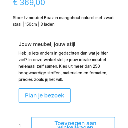
€
369,00
Stoer tv meubel Boaz in mangohout naturel met zwart
staal | 150cm | 3 laden
Jouw meubel, jouw stijl
Heb je iets anders in gedachten dan wat je hier
ziet?
In onze winkel stel je jouw ideale meubel
helemaal zelf samen. Kies uit meer dan 250
hoogwaardige stoffen, materialen en formaten,
precies zoals jij het wilt.
Plan je bezoek
TV
Toevoegen aan
meubel
winkelwagen