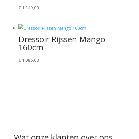
€
1.149,00
Dressoir Rijssen Mango
160cm
€
1.085,00
Wat onze klanten over ons