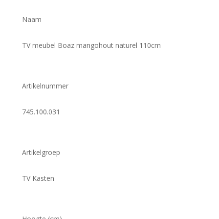
Naam
TV meubel Boaz mangohout naturel 110cm
Artikelnummer
745.100.031
Artikelgroep
TV Kasten
Hoogte (cm)