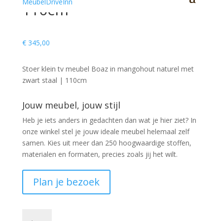
110cm
€
345,00
Stoer klein tv meubel Boaz in mangohout naturel met
zwart staal | 110cm
Jouw meubel, jouw stijl
Heb je iets anders in gedachten dan wat je hier ziet?
In
onze winkel stel je jouw ideale meubel helemaal zelf
samen. Kies uit meer dan 250 hoogwaardige stoffen,
materialen en formaten, precies zoals jij het wilt.
Plan je bezoek
TV