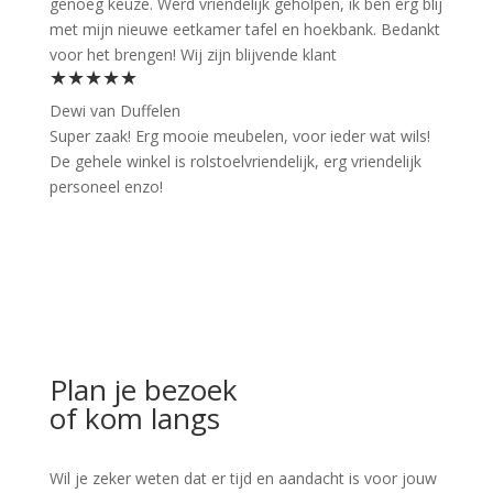
genoeg keuze. Werd vriendelijk geholpen, ik ben erg blij
met mijn nieuwe eetkamer tafel en hoekbank. Bedankt
voor het brengen! Wij zijn blijvende klant
★★★★★
Dewi van Duffelen
Super zaak! Erg mooie meubelen, voor ieder wat wils!
De gehele winkel is rolstoelvriendelijk, erg vriendelijk
personeel enzo!
Plan je bezoek
of kom langs
Wil je zeker weten dat er tijd en aandacht is voor jouw