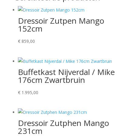
Dressoir Zutpen Mango
152cm
€
859,00
Buffetkast Nijverdal / Mike
176cm Zwartbruin
€
1.995,00
Dressoir Zutphen Mango
231cm