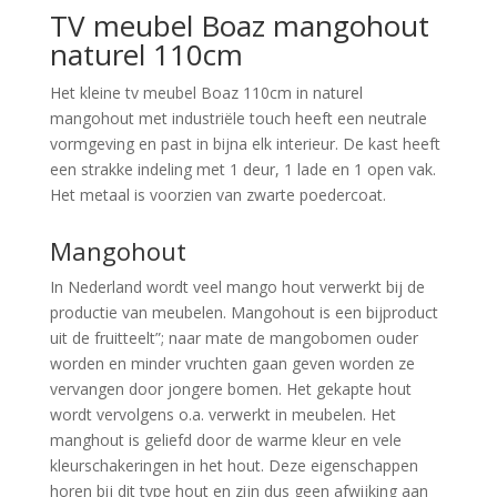
TV meubel Boaz mangohout
naturel 110cm
Het kleine tv meubel Boaz 110cm in naturel
mangohout met industriële touch heeft een neutrale
vormgeving en past in bijna elk interieur. De kast heeft
een strakke indeling met 1 deur, 1 lade en 1 open vak.
Het metaal is voorzien van zwarte poedercoat.
Mangohout
In Nederland wordt veel mango hout verwerkt bij de
productie van meubelen. Mangohout is een bijproduct
uit de fruitteelt”; naar mate de mangobomen ouder
worden en minder vruchten gaan geven worden ze
vervangen door jongere bomen. Het gekapte hout
wordt vervolgens o.a. verwerkt in meubelen. Het
manghout is geliefd door de warme kleur en vele
kleurschakeringen in het hout. Deze eigenschappen
horen bij dit type hout en zijn dus geen afwijking aan