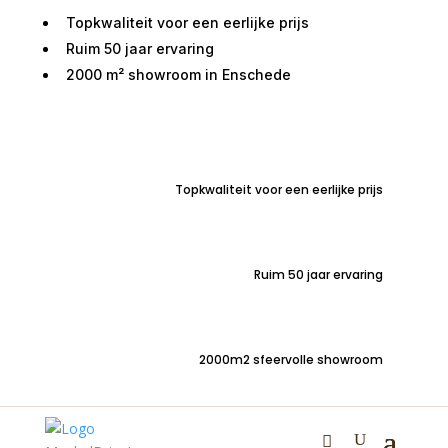
Topkwaliteit voor een eerlijke prijs
Ruim 50 jaar ervaring
2000 m² showroom in Enschede
Home
/
Kasten
/
TV meubelen
/ TV meubel Boaz
mangohout naturel 110cm
Topkwaliteit voor een eerlijke prijs
Ruim 50 jaar ervaring
2000m2 sfeervolle showroom
TV meubel Boaz
mangohout naturel