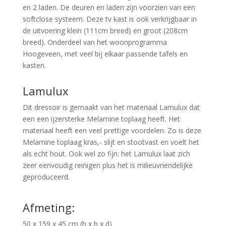
en 2 laden. De deuren en laden zijn voorzien van een
softclose systeem. Deze tv kast is ook verkrijgbaar in
de uitvoering klein (111cm breed) en groot (208cm
breed). Onderdeel van het woonprogramma
Hoogeveen, met veel bij elkaar passende tafels en
kasten.
Lamulux
Dit dressoir is gemaakt van het materiaal Lamulux dat
een een ijzersterke Melamine toplaag heeft. Het
materiaal heeft een veel prettige voordelen. Zo is deze
Melamine toplaag kras,- slijt en stootvast en voelt het
als echt hout. Ook wel zo fijn: het Lamulux laat zich
zeer eenvoudig reinigen plus het is milieuvriendelijke
geproduceerd.
Afmeting:
50 x 159 x 45 cm (h x b x d)