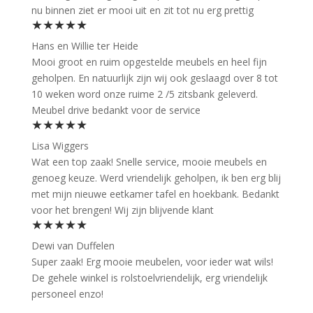
nu binnen ziet er mooi uit en zit tot nu erg prettig
★★★★★
Hans en Willie ter Heide
Mooi groot en ruim opgestelde meubels en heel fijn
geholpen. En natuurlijk zijn wij ook geslaagd over 8 tot
10 weken word onze ruime 2 /5 zitsbank geleverd.
Meubel drive bedankt voor de service
★★★★★
Lisa Wiggers
Wat een top zaak! Snelle service, mooie meubels en
genoeg keuze. Werd vriendelijk geholpen, ik ben erg blij
met mijn nieuwe eetkamer tafel en hoekbank. Bedankt
voor het brengen! Wij zijn blijvende klant
★★★★★
Dewi van Duffelen
Super zaak! Erg mooie meubelen, voor ieder wat wils!
De gehele winkel is rolstoelvriendelijk, erg vriendelijk
personeel enzo!