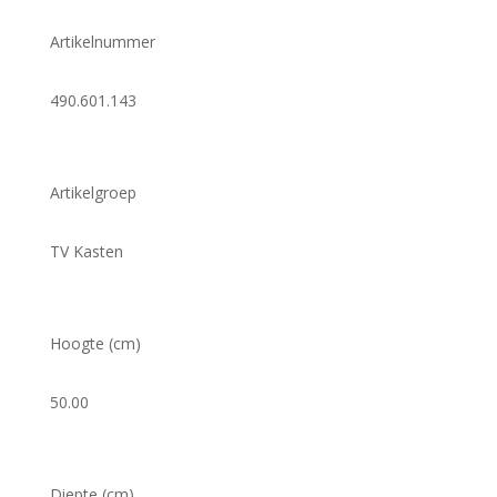
Artikelnummer
490.601.143
Artikelgroep
TV Kasten
Hoogte (cm)
50.00
Diepte (cm)