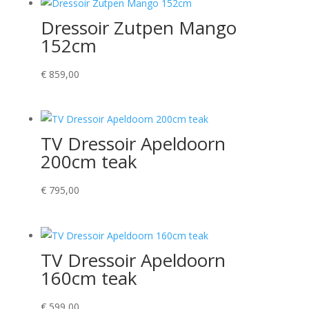
Dressoir Zutpen Mango
152cm
€
859,00
TV Dressoir Apeldoorn
200cm teak
€
795,00
TV Dressoir Apeldoorn
160cm teak
€
599,00