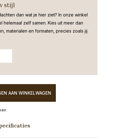
 stijl
dachten dan wat je hier ziet?
In onze winkel
el helemaal zelf samen. Kies uit meer dan
, materialen en formaten, precies zoals jij
EN AAN WINKELWAGEN
eken
pecificaties