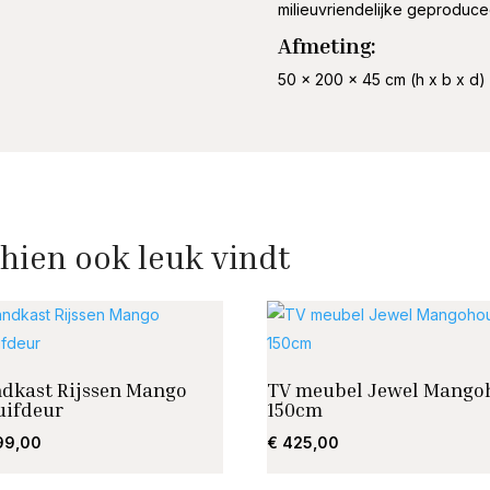
milieuvriendelijke geproduce
Afmeting:
50 x 200 x 45 cm (h x b x d)
hien ook leuk vindt
dkast Rijssen Mango
TV meubel Jewel Mango
uifdeur
150cm
99,00
€
425,00