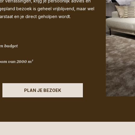
 verrassingen, krijg je persoonlijk advies én
gepland bezoek is geheel vrijblijvend, maar wel
arstaat en je direct geholpen wordt.
 en budget
wroom van 2000 m²
PLAN JE BEZOEK