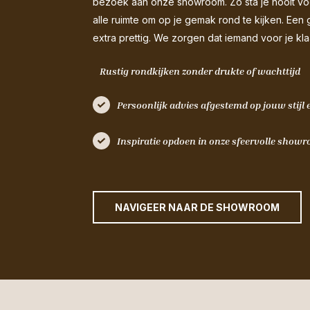
bezoek aan onze showroom. Zo sta je nooit voor
alle ruimte om op je gemak rond te kijken. Een 
extra prettig. We zorgen dat iemand voor je kla
Rustig rondkijken zonder drukte of wachttijd
Persoonlijk advies afgestemd op jouw stijl
Inspiratie opdoen in onze sfeervolle sho
NAVIGEER NAAR DE SHOWROOM