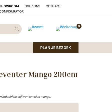
OVER ONS
CONTACT
SHOWROOM
LCONFIGURATOR
0
PLAN JE BEZOEK
Deventer Mango 200cm
 industriele stijl van lamulux mango.