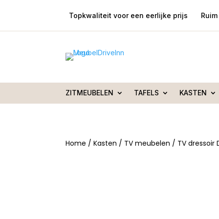
Topkwaliteit voor een eerlijke prijs
Ruim 
ZITMEUBELEN
TAFELS
KASTEN
Home
/
Kasten
/
TV meubelen
/ TV dressoi