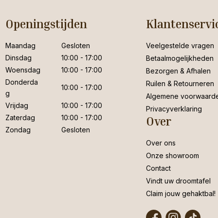
Openingstijden
Klantenservi
Maandag
Gesloten
Veelgestelde vragen
Dinsdag
10:00 - 17:00
Betaalmogelijkheden
Woensdag
10:00 - 17:00
Bezorgen & Afhalen
Donderda
Ruilen & Retourneren
10:00 - 17:00
g
Algemene voorwaard
Vrijdag
10:00 - 17:00
Privacyverklaring
Zaterdag
10:00 - 17:00
Over
Zondag
Gesloten
Over ons
Onze showroom
Contact
Vindt uw droomtafel
Claim jouw gehaktbal!