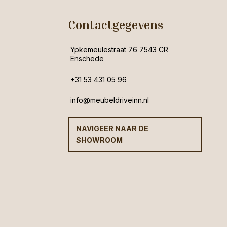
Contactgegevens
Ypkemeulestraat 76 7543 CR
Enschede
+31 53 431 05 96
info@meubeldriveinn.nl
NAVIGEER NAAR DE
SHOWROOM