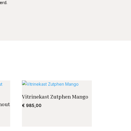
erd.
Vitrinekast Zutphen Mango
hout
€
985,00