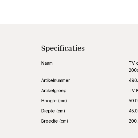
Specificaties
Naam
TV d
200
Artikelnummer
490.
Artikelgroep
TV 
Hoogte (cm)
50.
Diepte (cm)
45.
Breedte (cm)
200