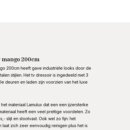
er mango 200cm
ngo 200cm heeft gave industriële looks door de
len stijlen. Het tv dressoir is ingedeeld met 3
De deuren en laden zijn voorzien van het luxe
n het materiaal Lamulux dat een een ijzersterke
materiaal heeft een veel prettige voordelen. Zo
- slijt en stootvast. Ook wel zo fijn: het
n laat zich zeer eenvoudig reinigen plus het is