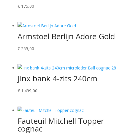
€
175,00
Armstoel Berlijn Adore Gold
€
255,00
Jinx bank 4-zits 240cm
€
1.499,00
Fauteuil Mitchell Topper
cognac