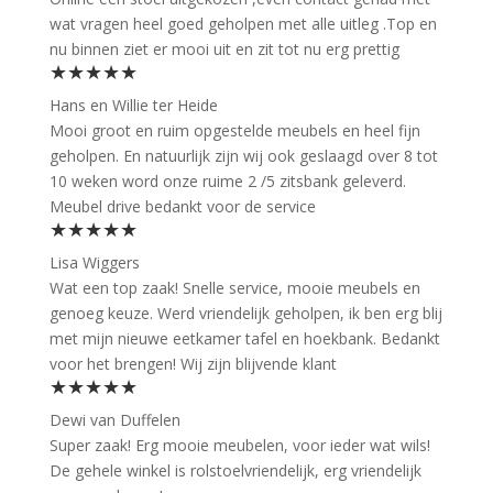
wat vragen heel goed geholpen met alle uitleg .Top en
nu binnen ziet er mooi uit en zit tot nu erg prettig
★★★★★
Hans en Willie ter Heide
Mooi groot en ruim opgestelde meubels en heel fijn
geholpen. En natuurlijk zijn wij ook geslaagd over 8 tot
10 weken word onze ruime 2 /5 zitsbank geleverd.
Meubel drive bedankt voor de service
★★★★★
Lisa Wiggers
Wat een top zaak! Snelle service, mooie meubels en
genoeg keuze. Werd vriendelijk geholpen, ik ben erg blij
met mijn nieuwe eetkamer tafel en hoekbank. Bedankt
voor het brengen! Wij zijn blijvende klant
★★★★★
Dewi van Duffelen
Super zaak! Erg mooie meubelen, voor ieder wat wils!
De gehele winkel is rolstoelvriendelijk, erg vriendelijk