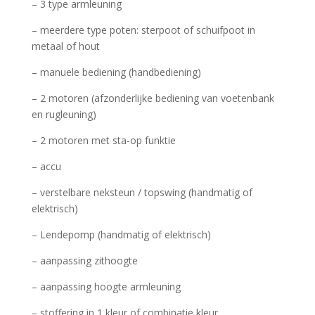
– 3 type armleuning
– meerdere type poten: sterpoot of schuifpoot in
metaal of hout
– manuele bediening (handbediening)
– 2 motoren (afzonderlijke bediening van voetenbank
en rugleuning)
– 2 motoren met sta-op funktie
– accu
– verstelbare neksteun / topswing (handmatig of
elektrisch)
– Lendepomp (handmatig of elektrisch)
– aanpassing zithoogte
– aanpassing hoogte armleuning
– stoffering in 1 kleur of combinatie kleur