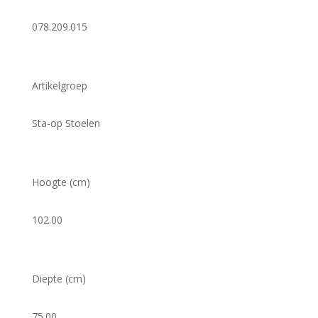
078.209.015
Artikelgroep
Sta-op Stoelen
Hoogte (cm)
102.00
Diepte (cm)
75.00