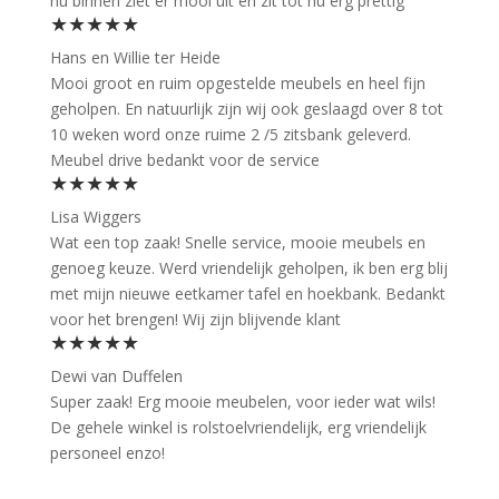
nu binnen ziet er mooi uit en zit tot nu erg prettig
★★★★★
Hans en Willie ter Heide
Mooi groot en ruim opgestelde meubels en heel fijn
geholpen. En natuurlijk zijn wij ook geslaagd over 8 tot
10 weken word onze ruime 2 /5 zitsbank geleverd.
Meubel drive bedankt voor de service
★★★★★
Lisa Wiggers
Wat een top zaak! Snelle service, mooie meubels en
genoeg keuze. Werd vriendelijk geholpen, ik ben erg blij
met mijn nieuwe eetkamer tafel en hoekbank. Bedankt
voor het brengen! Wij zijn blijvende klant
★★★★★
Dewi van Duffelen
Super zaak! Erg mooie meubelen, voor ieder wat wils!
De gehele winkel is rolstoelvriendelijk, erg vriendelijk
personeel enzo!