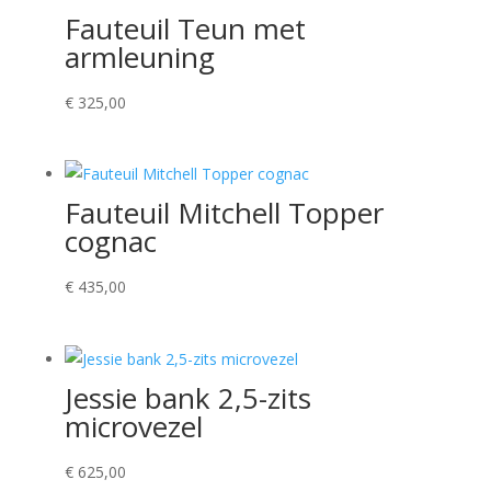
Fauteuil Teun met
armleuning
€
325,00
Fauteuil Mitchell Topper
cognac
€
435,00
Jessie bank 2,5-zits
microvezel
€
625,00