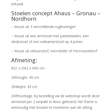
eetzaal.
Stoelen concept Ahaus – Gronau –
Nordhorn
– Keuze uit 3 verschillende rugleuningen
– Keuze uit een armstoel met parketwielen, een
sledestoel of een eetkamerstoel op 4 poten.
– Keuze uit veloursstof, microleder of microvezelstof
Afmeting:
B51 x D62 x H93 cm
Zithoogte: 49 cm
Zitdiepte: 43 cm
Zelfmontage: bij bestelling via de webshop wordt deze
armstoel per 2 verpakt in doos geleverd, het frame is
eenvoudig met bouten te monteren aan de zitting.