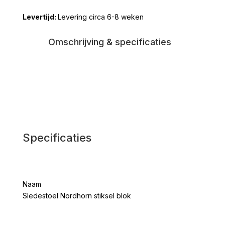
blok
Levering circa 6-8 weken
aantal
Omschrijving & specificaties
Specificaties
Naam
Sledestoel Nordhorn stiksel blok