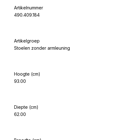
Artikelnummer
490.409.184
Artikelgroep
Stoelen zonder armleuning
Hoogte (cm)
93.00
Diepte (cm)
62.00