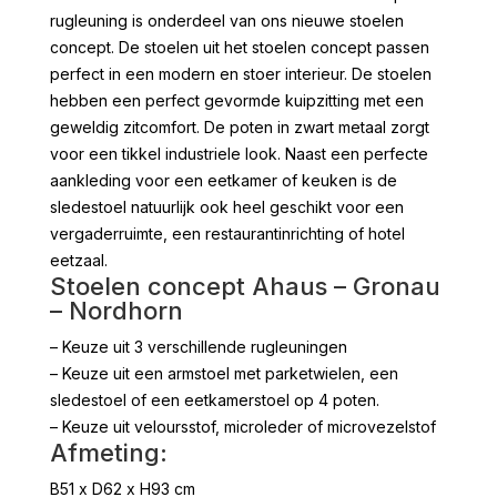
rugleuning is onderdeel van ons nieuwe stoelen
concept. De stoelen uit het stoelen concept passen
perfect in een modern en stoer interieur. De stoelen
hebben een perfect gevormde kuipzitting met een
geweldig zitcomfort. De poten in zwart metaal zorgt
voor een tikkel industriele look. Naast een perfecte
aankleding voor een eetkamer of keuken is de
sledestoel natuurlijk ook heel geschikt voor een
vergaderruimte, een restaurantinrichting of hotel
eetzaal.
Stoelen concept Ahaus – Gronau
– Nordhorn
– Keuze uit 3 verschillende rugleuningen
– Keuze uit een armstoel met parketwielen, een
sledestoel of een eetkamerstoel op 4 poten.
– Keuze uit veloursstof, microleder of microvezelstof
Afmeting:
B51 x D62 x H93 cm