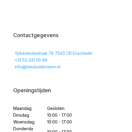
Contactgegevens
Ypkemeulestraat 76 7543 CR Enschede
+31 53 431 05 96
info@meubeldriveinn.nl
Openingstijden
Maandag
Gesloten
Dinsdag
10:00 - 17:00
Woensdag
10:00 - 17:00
Donderda
10:00 - 17:00