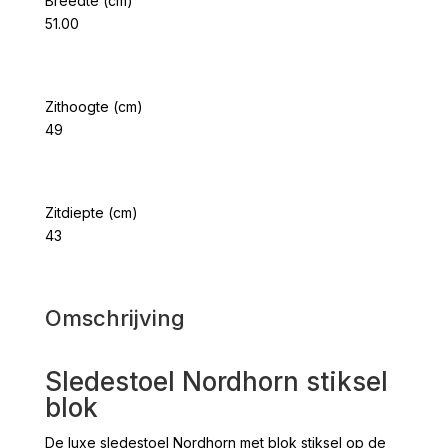
Breedte (cm)
51.00
Zithoogte (cm)
49
Zitdiepte (cm)
43
Omschrijving
Sledestoel Nordhorn stiksel
blok
De luxe sledestoel Nordhorn met blok stiksel op de