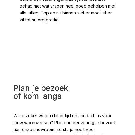
gehad met wat vragen heel goed geholpen met
heel
alle uitleg .Top en nu binnen ziet er mooi uit en
ges
zit tot nu erg prettig
2 /
voo
Plan je bezoek
of kom langs
Wil je zeker weten dat er tijd en aandacht is voor
jouw woonwensen? Plan dan eenvoudig je bezoek
aan onze showroom. Zo sta je nooit voor