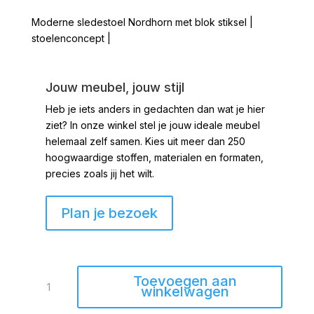
Moderne sledestoel Nordhorn met blok stiksel |
stoelenconcept |
Jouw meubel, jouw stijl
Heb je iets anders in gedachten dan wat je hier
ziet?
In onze winkel stel je jouw ideale meubel
helemaal zelf samen. Kies uit meer dan 250
hoogwaardige stoffen, materialen en formaten,
precies zoals jij het wilt.
Plan je bezoek
Sledestoel
Toevoegen aan
Nordhorn
winkelwagen
stiksel